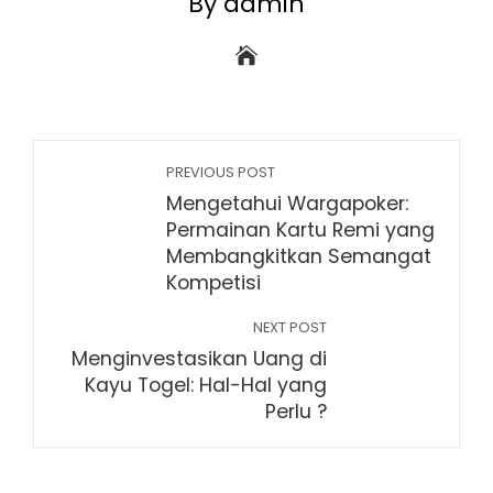
By admin
PREVIOUS POST
Mengetahui Wargapoker:
Permainan Kartu Remi yang
Membangkitkan Semangat
Kompetisi
NEXT POST
Menginvestasikan Uang di
Kayu Togel: Hal-Hal yang
Perlu ?