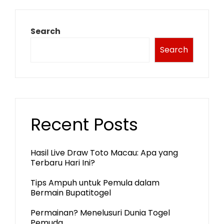
Search
Search
Recent Posts
Hasil Live Draw Toto Macau: Apa yang
Terbaru Hari Ini?
Tips Ampuh untuk Pemula dalam
Bermain Bupatitogel
Permainan? Menelusuri Dunia Togel
Pemuda