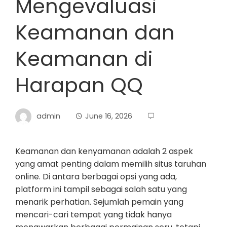
Mengevaluasi
Keamanan dan
Keamanan di
Harapan QQ
admin
June 16, 2026
Keamanan dan kenyamanan adalah 2 aspek
yang amat penting dalam memilih situs taruhan
online. Di antara berbagai opsi yang ada,
platform ini tampil sebagai salah satu yang
menarik perhatian. Sejumlah pemain yang
mencari-cari tempat yang tidak hanya