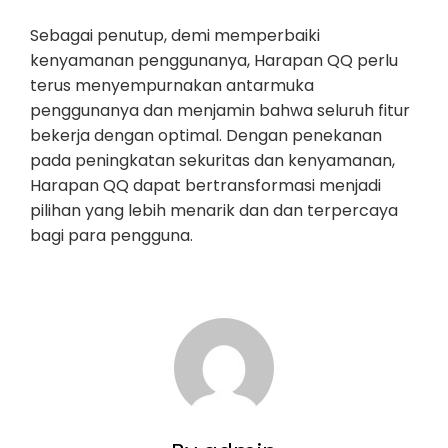
Sebagai penutup, demi memperbaiki
kenyamanan penggunanya, Harapan QQ perlu
terus menyempurnakan antarmuka
penggunanya dan menjamin bahwa seluruh fitur
bekerja dengan optimal. Dengan penekanan
pada peningkatan sekuritas dan kenyamanan,
Harapan QQ dapat bertransformasi menjadi
pilihan yang lebih menarik dan dan terpercaya
bagi para pengguna.