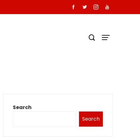
Search
Search