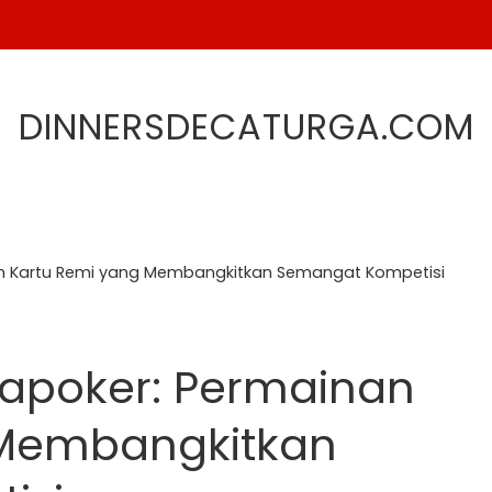
DINNERSDECATURGA.COM
n Kartu Remi yang Membangkitkan Semangat Kompetisi
apoker: Permainan
 Membangkitkan