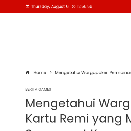
Skip
Thursday, August 6
12:56:56
to
content
Home
Mengetahui Wargapoker: Permaina
BERITA GAMES
Mengetahui Warg
Kartu Remi yang