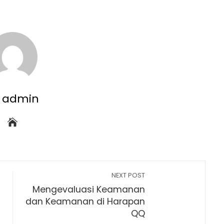
 admin
NEXT POST
Mengevaluasi Keamanan
dan Keamanan di Harapan
QQ