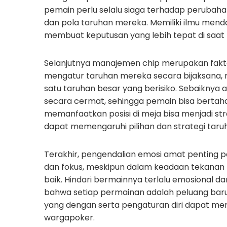
pemain perlu selalu siaga terhadap perubaha
dan pola taruhan mereka. Memiliki ilmu me
membuat keputusan yang lebih tepat di saat 
Selanjutnya manajemen chip merupakan fakt
mengatur taruhan mereka secara bijaksana, 
satu taruhan besar yang berisiko. Sebaiknya
secara cermat, sehingga pemain bisa bertahan 
memanfaatkan posisi di meja bisa menjadi stra
dapat memengaruhi pilihan dan strategi taru
Terakhir, pengendalian emosi amat penting
dan fokus, meskipun dalam keadaan tekanan 
baik. Hindari bermainnya terlalu emosional dan
bahwa setiap permainan adalah peluang baru 
yang dengan serta pengaturan diri dapat m
wargapoker.