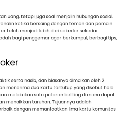
 uang, tetapi juga soal menjalin hubungan sosial.
enalin ketika bersaing dengan teman dan pemain
r telah menjadi lebih dari sekedar sekedar
wadah bagi penggemar agar berkumpul, berbagi tips,
oker
ik serta nasib, dan biasanya dimaikan oleh 2
an menerima dua kartu tertutup yang disebut hole
kan melakukan satu putaran betting di mana dapat
kan menaikkan taruhan. Tujuannya adalah
rbaik dengan memanfaatkan lima kartu komunitas