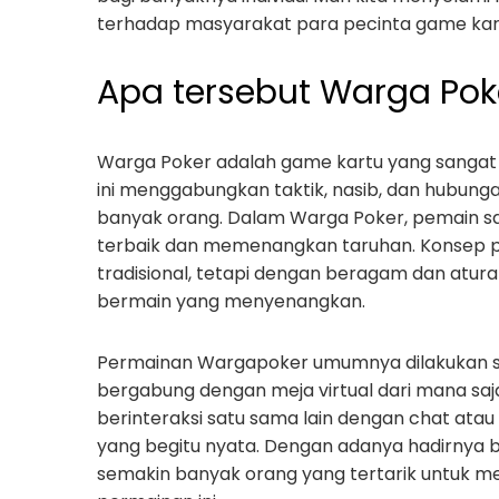
terhadap masyarakat para pecinta game kartu
Apa tersebut Warga Pok
Warga Poker adalah game kartu yang sangat
ini menggabungkan taktik, nasib, dan hubunga
banyak orang. Dalam Warga Poker, pemain s
terbaik dan memenangkan taruhan. Konsep pe
tradisional, tetapi dengan beragam dan atu
bermain yang menyenangkan.
Permainan Wargapoker umumnya dilakukan s
bergabung dengan meja virtual dari mana saj
berinteraksi satu sama lain dengan chat ata
yang begitu nyata. Dengan adanya hadirnya
semakin banyak orang yang tertarik untuk 