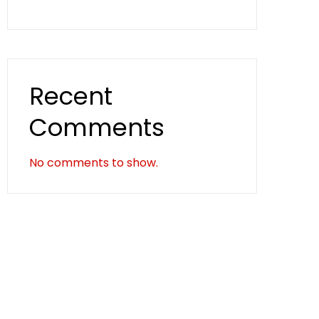
Recent
Comments
No comments to show.