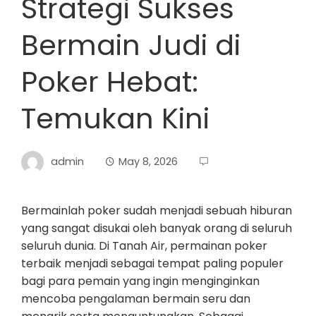
Strategi Sukses
Bermain Judi di
Poker Hebat:
Temukan Kini
admin
May 8, 2026
Bermainlah poker sudah menjadi sebuah hiburan
yang sangat disukai oleh banyak orang di seluruh
seluruh dunia. Di Tanah Air, permainan poker
terbaik menjadi sebagai tempat paling populer
bagi para pemain yang ingin menginginkan
mencoba pengalaman bermain seru dan