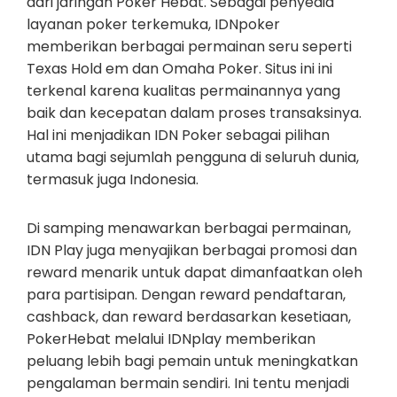
dari jaringan Poker Hebat. Sebagai penyedia
layanan poker terkemuka, IDNpoker
memberikan berbagai permainan seru seperti
Texas Hold em dan Omaha Poker. Situs ini ini
terkenal karena kualitas permainannya yang
baik dan kecepatan dalam proses transaksinya.
Hal ini menjadikan IDN Poker sebagai pilihan
utama bagi sejumlah pengguna di seluruh dunia,
termasuk juga Indonesia.
Di samping menawarkan berbagai permainan,
IDN Play juga menyajikan berbagai promosi dan
reward menarik untuk dapat dimanfaatkan oleh
para partisipan. Dengan reward pendaftaran,
cashback, dan reward berdasarkan kesetiaan,
PokerHebat melalui IDNplay memberikan
peluang lebih bagi pemain untuk meningkatkan
pengalaman bermain sendiri. Ini tentu menjadi