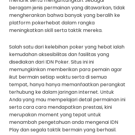
menarik serta menguntungkan. Sebagai
beragam jenis permainan yang ditawarkan, tidak
mengherankan bahwa banyak yang beralih ke
platform pokerhebat dalam rangka
meningkatkan skill serta taktik mereka.
Salah satu dari kelebihan poker yang hebat ialah
kemudahan aksesibilitas dan fasilitas yang
disediakan dari IDN Poker. Situs ini ini
memungkinkan memberikan para pemain agar
ikut bermain setiap waktu serta di semua
tempat, hanya hanya memanfaatkan perangkat
terhubung ke dalam jaringan internet. Untuk
Anda yang mau mempelajari detail permainan ini
serta cara cara mendapatkan prestasi, kini
merupakan moment yang tepat untuk
menambah pengetahuan anda mengenai IDN
Play dan segala taktik bermain yang berhasil.