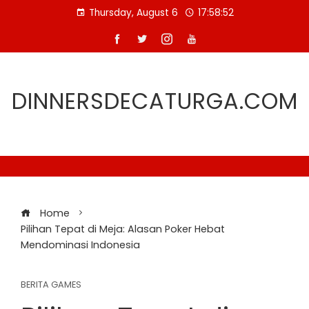
Skip
Thursday, August 6
17:58:53
to
content
DINNERSDECATURGA.COM
Home
Pilihan Tepat di Meja: Alasan Poker Hebat
Mendominasi Indonesia
BERITA GAMES