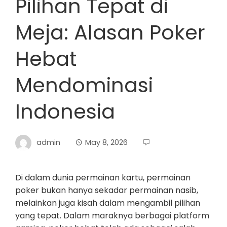
Pilihan Tepat di
Meja: Alasan Poker
Hebat
Mendominasi
Indonesia
admin
May 8, 2026
Di dalam dunia permainan kartu, permainan
poker bukan hanya sekadar permainan nasib,
melainkan juga kisah dalam mengambil pilihan
yang tepat. Dalam maraknya berbagai platform