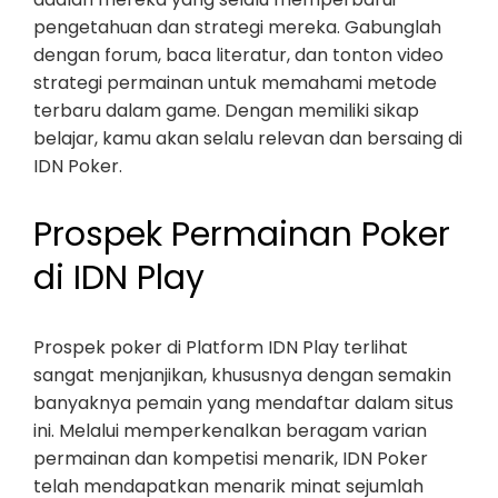
pengetahuan dan strategi mereka. Gabunglah
dengan forum, baca literatur, dan tonton video
strategi permainan untuk memahami metode
terbaru dalam game. Dengan memiliki sikap
belajar, kamu akan selalu relevan dan bersaing di
IDN Poker.
Prospek Permainan Poker
di IDN Play
Prospek poker di Platform IDN Play terlihat
sangat menjanjikan, khususnya dengan semakin
banyaknya pemain yang mendaftar dalam situs
ini. Melalui memperkenalkan beragam varian
permainan dan kompetisi menarik, IDN Poker
telah mendapatkan menarik minat sejumlah