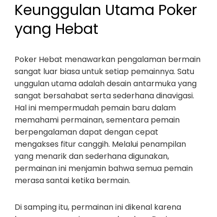
Keunggulan Utama Poker
yang Hebat
Poker Hebat menawarkan pengalaman bermain
sangat luar biasa untuk setiap pemainnya. Satu
unggulan utama adalah desain antarmuka yang
sangat bersahabat serta sederhana dinavigasi.
Hal ini mempermudah pemain baru dalam
memahami permainan, sementara pemain
berpengalaman dapat dengan cepat
mengakses fitur canggih. Melalui penampilan
yang menarik dan sederhana digunakan,
permainan ini menjamin bahwa semua pemain
merasa santai ketika bermain.
Di samping itu, permainan ini dikenal karena