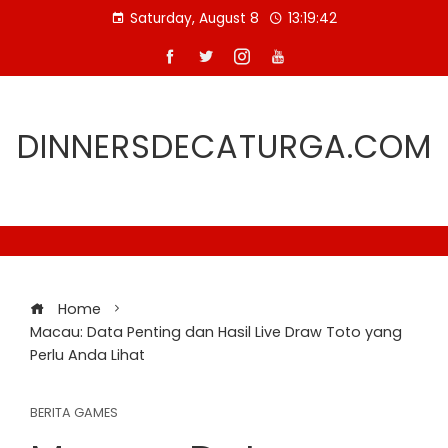
Skip
Saturday, August 8
13:19:43
to
content
DINNERSDECATURGA.COM
Home
Macau: Data Penting dan Hasil Live Draw Toto yang
Perlu Anda Lihat
BERITA GAMES