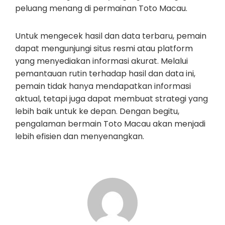
peluang menang di permainan Toto Macau.
Untuk mengecek hasil dan data terbaru, pemain
dapat mengunjungi situs resmi atau platform
yang menyediakan informasi akurat. Melalui
pemantauan rutin terhadap hasil dan data ini,
pemain tidak hanya mendapatkan informasi
aktual, tetapi juga dapat membuat strategi yang
lebih baik untuk ke depan. Dengan begitu,
pengalaman bermain Toto Macau akan menjadi
lebih efisien dan menyenangkan.