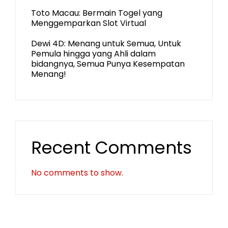
Toto Macau: Bermain Togel yang
Menggemparkan Slot Virtual
Dewi 4D: Menang untuk Semua, Untuk
Pemula hingga yang Ahli dalam
bidangnya, Semua Punya Kesempatan
Menang!
Recent Comments
No comments to show.