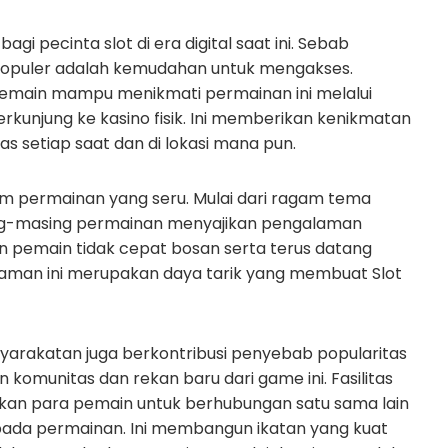
i pecinta slot di era digital saat ini. Sebab
puler adalah kemudahan untuk mengakses.
pemain mampu menikmati permainan ini melalui
rkunjung ke kasino fisik. Ini memberikan kenikmatan
s setiap saat dan di lokasi mana pun.
am permainan yang seru. Mulai dari ragam tema
sing-masing permainan menyajikan pengalaman
n pemain tidak cepat bosan serta terus datang
man ini merupakan daya tarik yang membuat Slot
yarakatan juga berkontribusi penyebab popularitas
omunitas dan rekan baru dari game ini. Fasilitas
nkan para pemain untuk berhubungan satu sama lain
pada permainan. Ini membangun ikatan yang kuat