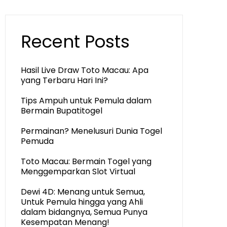
Recent Posts
Hasil Live Draw Toto Macau: Apa
yang Terbaru Hari Ini?
Tips Ampuh untuk Pemula dalam
Bermain Bupatitogel
Permainan? Menelusuri Dunia Togel
Pemuda
Toto Macau: Bermain Togel yang
Menggemparkan Slot Virtual
Dewi 4D: Menang untuk Semua,
Untuk Pemula hingga yang Ahli
dalam bidangnya, Semua Punya
Kesempatan Menang!