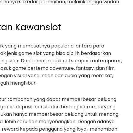
dak hanya sekedar permainan, melainkan juga wadah
kan Kawanslot
ik yang membuatnya populer di antara para
ak jenis game slot yang bisa dipilih berdasarkan
g user. Dari tema tradisional sampai kontemporer,
rmasuk game bertema adventure, fantasy, dan film
ngan visual yang indah dan audio yang memikat,
guh menghibur.
 fitur tambahan yang dapat memperbesar peluang
ratis, deposit bonus, dan berbagai promosi yang
ini bukan hanya memperbesar peluang untuk menang,
di lebih seru dan menyenangkan. Dengan adanya
n reward kepada pengguna yang loyal, menambah