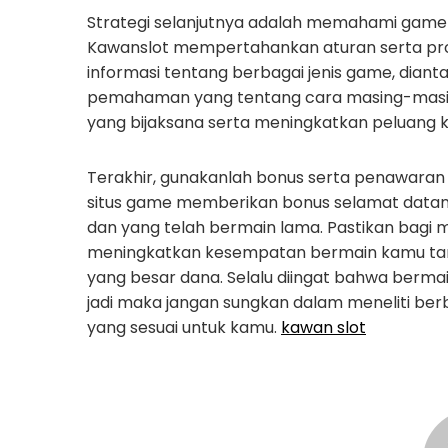
Strategi selanjutnya adalah memahami game
Kawanslot mempertahankan aturan serta pr
informasi tentang berbagai jenis game, dianta
pemahaman yang tentang cara masing-masin
yang bijaksana serta meningkatkan peluang
Terakhir, gunakanlah bonus serta penawaran 
situs game memberikan bonus selamat datang,
dan yang telah bermain lama. Pastikan bagi
meningkatkan kesempatan bermain kamu tan
yang besar dana. Selalu diingat bahwa berm
jadi maka jangan sungkan dalam meneliti be
yang sesuai untuk kamu.
kawan slot