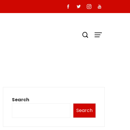
Search
Search