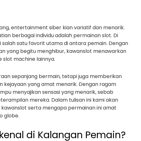
, entertainment siber kian variatif dan menarik.
ian berbagai individu adalah permainan slot. Di
 salah satu favorit utama di antara pemain. Dengan
nan yang begitu menghibur, kawanslot menawarkan
 slot machine lainnya.
aan sepanjang bermain, tetapi juga memberikan
n kejayaan yang amat menarik. Dengan ragam
mpu menyajikan sensasi yang menarik, sebab
eterampilan mereka. Dalam tulisan ini kami akan
ai kawanslot serta mengapa permainan ini amat
o globe.
ikenal di Kalangan Pemain?