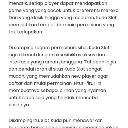
menarik, setiap player dapat mendapatkan
game yang yang cocok untuk preferensi mereka.
Dari yang klasik hingga yang moderen, Kuda Slot
memastikan tempat bermain permainan yang
tak terlupakan.
Di samping ragam permainan, situs Kuda Slot
juga dikenal dengan aksesibilitas akses dan
interface yang ramah pengguna. Tahapan login
dan pendaftaran di situs Kuda Slot sangat
mudah, yang memudahkan new player agar
daftar dan mulai permainan. Fitur-fitur ini
membuatnya sebagai pilihan yang nyaman
untuk siapa saja yang hendak mencoba
nasibnya.
Disamping itu, Slot Kuda pun menawarkan
beragam bonus dan penawaran menengangkan