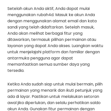
Setelah akun Anda aktif, Anda dapat mulai
menggunakan rubah4d. Masuk ke akun Anda
dengan menggunakan alamat email dan kata
sandi yang telah didaftarkan. Setelah masuk,
Anda akan melihat berbagai fitur yang
ditawarkan, termasuk pilihan permainan atau
layanan yang dapat Anda akses. Luangkan waktu
untuk menjelajahi platform dan familiar dengan
antarmuka pengguna agar dapat
memanfaatkan semua sumber daya yang
tersedia.
Ketika Anda sudah siap untuk mulai bermain, pilih
permainan yang menarik dan ikuti petunjuk yang
ada di layar. Pastikan untuk melakukan setoran
awal jika diperlukan, dan selalu perhatikan saldo
akun Anda. Gunakan fitur permainan dengan