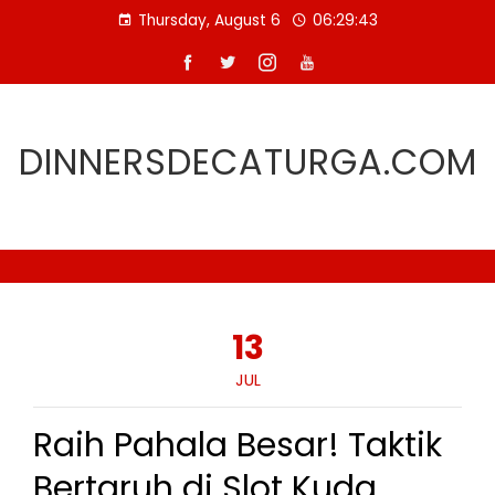
Skip
Thursday, August 6
06:29:44
to
content
DINNERSDECATURGA.COM
13
JUL
Raih Pahala Besar! Taktik
Bertaruh di Slot Kuda