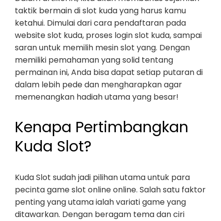
taktik bermain di slot kuda yang harus kamu
ketahui. Dimulai dari cara pendaftaran pada
website slot kuda, proses login slot kuda, sampai
saran untuk memilih mesin slot yang. Dengan
memiliki pemahaman yang solid tentang
permainan ini, Anda bisa dapat setiap putaran di
dalam lebih pede dan mengharapkan agar
memenangkan hadiah utama yang besar!
Kenapa Pertimbangkan
Kuda Slot?
Kuda Slot sudah jadi pilihan utama untuk para
pecinta game slot online online. Salah satu faktor
penting yang utama ialah variati game yang
ditawarkan. Dengan beragam tema dan ciri