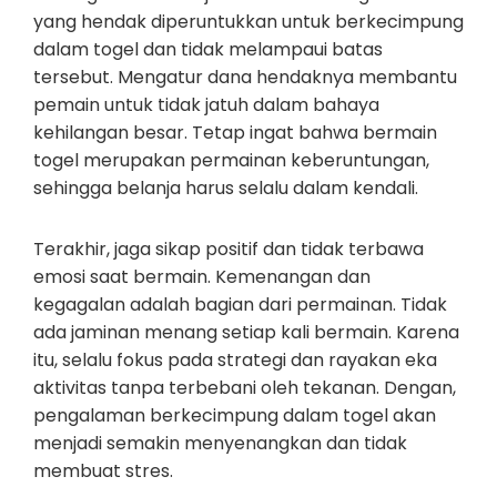
yang hendak diperuntukkan untuk berkecimpung
dalam togel dan tidak melampaui batas
tersebut. Mengatur dana hendaknya membantu
pemain untuk tidak jatuh dalam bahaya
kehilangan besar. Tetap ingat bahwa bermain
togel merupakan permainan keberuntungan,
sehingga belanja harus selalu dalam kendali.
Terakhir, jaga sikap positif dan tidak terbawa
emosi saat bermain. Kemenangan dan
kegagalan adalah bagian dari permainan. Tidak
ada jaminan menang setiap kali bermain. Karena
itu, selalu fokus pada strategi dan rayakan eka
aktivitas tanpa terbebani oleh tekanan. Dengan,
pengalaman berkecimpung dalam togel akan
menjadi semakin menyenangkan dan tidak
membuat stres.