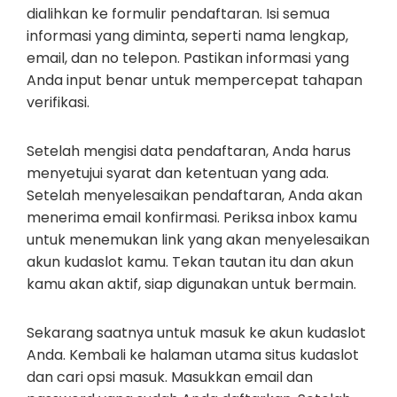
dialihkan ke formulir pendaftaran. Isi semua
informasi yang diminta, seperti nama lengkap,
email, dan no telepon. Pastikan informasi yang
Anda input benar untuk mempercepat tahapan
verifikasi.
Setelah mengisi data pendaftaran, Anda harus
menyetujui syarat dan ketentuan yang ada.
Setelah menyelesaikan pendaftaran, Anda akan
menerima email konfirmasi. Periksa inbox kamu
untuk menemukan link yang akan menyelesaikan
akun kudaslot kamu. Tekan tautan itu dan akun
kamu akan aktif, siap digunakan untuk bermain.
Sekarang saatnya untuk masuk ke akun kudaslot
Anda. Kembali ke halaman utama situs kudaslot
dan cari opsi masuk. Masukkan email dan