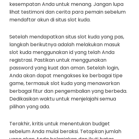
kesempatan Anda untuk menang. Jangan lupa
lihat testimoni dan cerita para pemain sebelum
mendaftar akun di situs slot kuda.
Setelah mendapatkan situs slot kuda yang pas,
langkah berikutnya adalah melakukan masuk
slot kuda menggunakan id yang telah Anda
registrasi. Pastikan untuk menggunakan
password yang kuat dan aman. Setelah login,
Anda akan dapat mengakses ke berbagai tipe
game, termasuk slot kuda yang menawarkan
berbagai fitur dan pengembalian yang berbeda.
Dedikasikan waktu untuk menjelajahi semua
pilihan yang ada.
Terakhir, kritis untuk menentukan budget
sebelum Anda mulai beraksi. Tetapkan jumlah