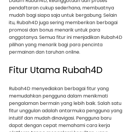
Dalam Rubah4D, keanggotaan dan proses
pendaftaran cukup sederhana, membuatnya
mudah bagi siapa saja untuk bergabung. Selain
itu, Rubah4D juga sering memberikan berbagai
promosi dan bonus menarik untuk para
anggotanya. Semua fitur ini menjadikan Rubah4D
pilihan yang menarik bagi para pencinta
permainan dan taruhan online.
Fitur Utama Rubah4D
Rubah4D menyediakan berbagai fitur yang
memudahkan pengguna dalam menikmati
pengalaman bermain yang lebih baik. Salah satu
fitur unggulan adalah antarmuka pengguna yang
intuitif dan mudah dinavigasi. Pengguna baru
dapat dengan cepat memahami cara kerja