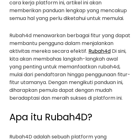
cara kerja platform ini, artikel ini akan
memberikan panduan lengkap yang mencakup
semua hal yang perlu diketahui untuk memulai.
Rubah4d menawarkan berbagai fitur yang dapat
membantu pengguna dalam menjalankan
aktivitas mereka secara efektif.
Rubah4d
Di sini,
kita akan membahas langkah-langkah awal
yang penting untuk memanfaatkan rubah4d,
mulai dari pendaftaran hingga penggunaan fitur-
fitur utamanya. Dengan mengikuti panduan ini,
diharapkan pemula dapat dengan mudah
beradaptasi dan meraih sukses di platform ini.
Apa itu Rubah4D?
Rubah4D adalah sebuah platform yang