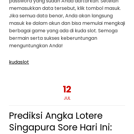
password yang sudah Anda daftarkan. Setelah
memasukkan data tersebut, klik tombol masuk.
Jika semua data benar, Anda akan langsung
masuk ke dalam akun dan bisa memulai mengkaji
berbagai game yang ada di kuda slot. Semoga
bermain serta sukses keberuntungan
menguntungkan Anda!
kudaslot
12
JUL
Prediksi Angka Lotere
Singapura Sore Hari Ini: