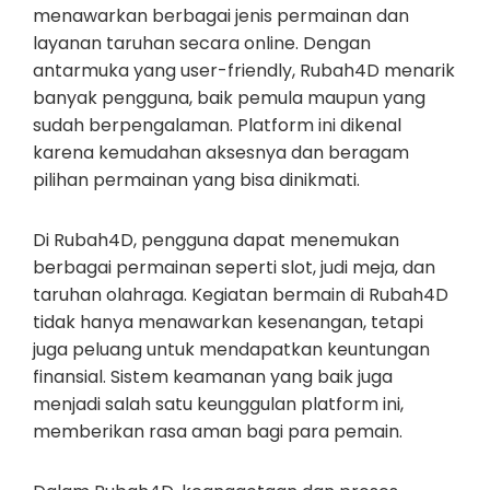
menawarkan berbagai jenis permainan dan
layanan taruhan secara online. Dengan
antarmuka yang user-friendly, Rubah4D menarik
banyak pengguna, baik pemula maupun yang
sudah berpengalaman. Platform ini dikenal
karena kemudahan aksesnya dan beragam
pilihan permainan yang bisa dinikmati.
Di Rubah4D, pengguna dapat menemukan
berbagai permainan seperti slot, judi meja, dan
taruhan olahraga. Kegiatan bermain di Rubah4D
tidak hanya menawarkan kesenangan, tetapi
juga peluang untuk mendapatkan keuntungan
finansial. Sistem keamanan yang baik juga
menjadi salah satu keunggulan platform ini,
memberikan rasa aman bagi para pemain.