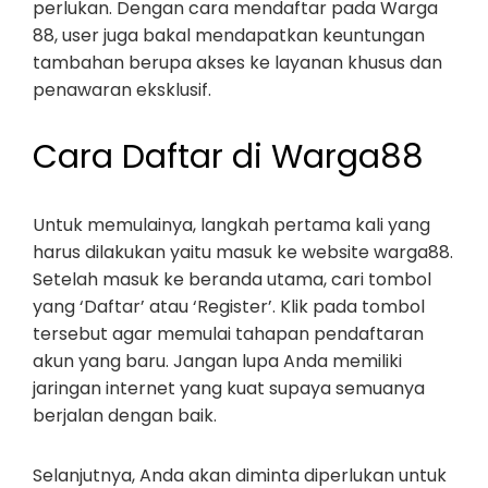
perlukan. Dengan cara mendaftar pada Warga
88, user juga bakal mendapatkan keuntungan
tambahan berupa akses ke layanan khusus dan
penawaran eksklusif.
Cara Daftar di Warga88
Untuk memulainya, langkah pertama kali yang
harus dilakukan yaitu masuk ke website warga88.
Setelah masuk ke beranda utama, cari tombol
yang ‘Daftar’ atau ‘Register’. Klik pada tombol
tersebut agar memulai tahapan pendaftaran
akun yang baru. Jangan lupa Anda memiliki
jaringan internet yang kuat supaya semuanya
berjalan dengan baik.
Selanjutnya, Anda akan diminta diperlukan untuk