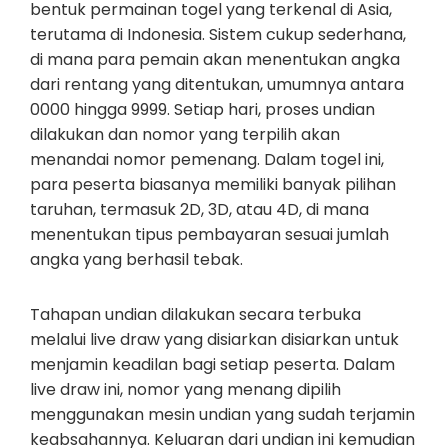
bentuk permainan togel yang terkenal di Asia,
terutama di Indonesia. Sistem cukup sederhana,
di mana para pemain akan menentukan angka
dari rentang yang ditentukan, umumnya antara
0000 hingga 9999. Setiap hari, proses undian
dilakukan dan nomor yang terpilih akan
menandai nomor pemenang. Dalam togel ini,
para peserta biasanya memiliki banyak pilihan
taruhan, termasuk 2D, 3D, atau 4D, di mana
menentukan tipus pembayaran sesuai jumlah
angka yang berhasil tebak.
Tahapan undian dilakukan secara terbuka
melalui live draw yang disiarkan disiarkan untuk
menjamin keadilan bagi setiap peserta. Dalam
live draw ini, nomor yang menang dipilih
menggunakan mesin undian yang sudah terjamin
keabsahannya. Keluaran dari undian ini kemudian