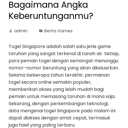
Bagaimana Angka
Keberuntunganmu?
admin
Berita Games
Togel Singapore adalah salah satu jenis game
taruhan yang sangat terkenal di tanah air. Setiap,
para pemain togel dengan semangat menunggu
nomor-nomor beruntung yang akan dikeluarkan.
Selama beberapa tahun terakhir, permainan
togel secara online semakin populer,
memberikan akses yang lebih mudah bagi
pemain untuk memasang taruhan di mana saja.
Sekarang, dengan perkembangan teknologi,
data mengenai togel Singapore pada malam ini
dapat diakses dengan amat cepat, termasuk
juga hasil yang paling terbaru.