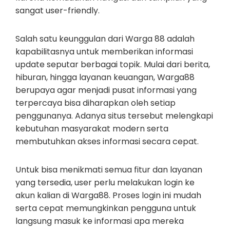
sangat user-friendly.
Salah satu keunggulan dari Warga 88 adalah
kapabilitasnya untuk memberikan informasi
update seputar berbagai topik. Mulai dari berita,
hiburan, hingga layanan keuangan, Warga88
berupaya agar menjadi pusat informasi yang
terpercaya bisa diharapkan oleh setiap
penggunanya. Adanya situs tersebut melengkapi
kebutuhan masyarakat modern serta
membutuhkan akses informasi secara cepat.
Untuk bisa menikmati semua fitur dan layanan
yang tersedia, user perlu melakukan login ke
akun kalian di Warga88. Proses login ini mudah
serta cepat memungkinkan pengguna untuk
langsung masuk ke informasi apa mereka