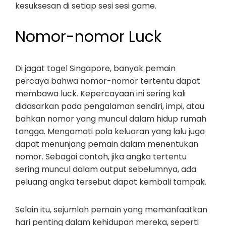
kesuksesan di setiap sesi sesi game.
Nomor-nomor Luck
Di jagat togel Singapore, banyak pemain
percaya bahwa nomor-nomor tertentu dapat
membawa luck. Kepercayaan ini sering kali
didasarkan pada pengalaman sendiri, impi, atau
bahkan nomor yang muncul dalam hidup rumah
tangga. Mengamati pola keluaran yang lalu juga
dapat menunjang pemain dalam menentukan
nomor. Sebagai contoh, jika angka tertentu
sering muncul dalam output sebelumnya, ada
peluang angka tersebut dapat kembali tampak.
Selain itu, sejumlah pemain yang memanfaatkan
hari penting dalam kehidupan mereka, seperti