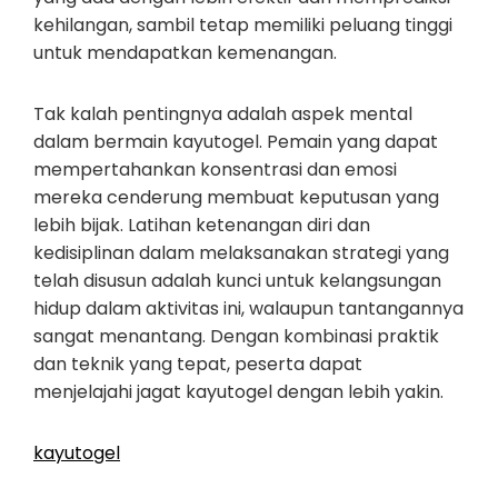
kehilangan, sambil tetap memiliki peluang tinggi
untuk mendapatkan kemenangan.
Tak kalah pentingnya adalah aspek mental
dalam bermain kayutogel. Pemain yang dapat
mempertahankan konsentrasi dan emosi
mereka cenderung membuat keputusan yang
lebih bijak. Latihan ketenangan diri dan
kedisiplinan dalam melaksanakan strategi yang
telah disusun adalah kunci untuk kelangsungan
hidup dalam aktivitas ini, walaupun tantangannya
sangat menantang. Dengan kombinasi praktik
dan teknik yang tepat, peserta dapat
menjelajahi jagat kayutogel dengan lebih yakin.
kayutogel