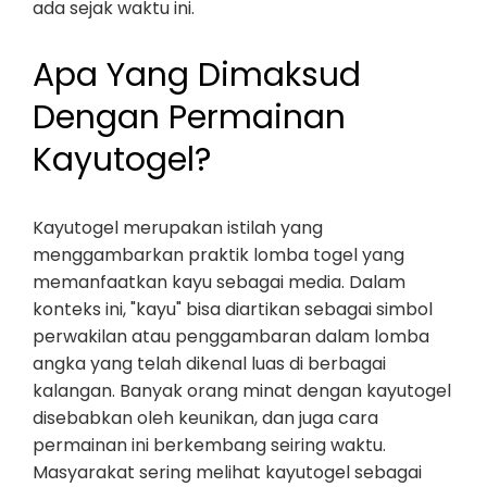
ada sejak waktu ini.
Apa Yang Dimaksud
Dengan Permainan
Kayutogel?
Kayutogel merupakan istilah yang
menggambarkan praktik lomba togel yang
memanfaatkan kayu sebagai media. Dalam
konteks ini, "kayu" bisa diartikan sebagai simbol
perwakilan atau penggambaran dalam lomba
angka yang telah dikenal luas di berbagai
kalangan. Banyak orang minat dengan kayutogel
disebabkan oleh keunikan, dan juga cara
permainan ini berkembang seiring waktu.
Masyarakat sering melihat kayutogel sebagai