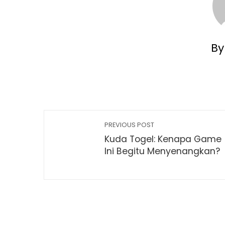
By
PREVIOUS POST
Kuda Togel: Kenapa Game
Ini Begitu Menyenangkan?