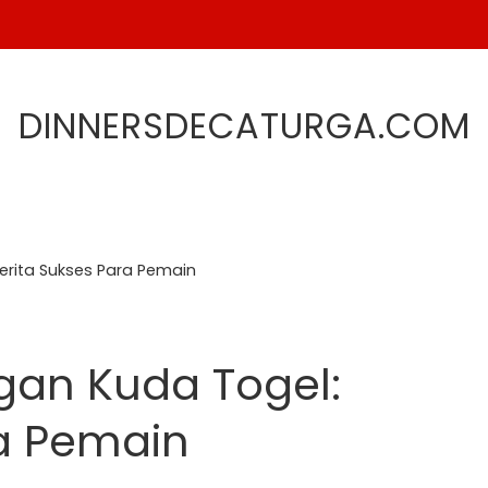
DINNERSDECATURGA.COM
erita Sukses Para Pemain
gan Kuda Togel:
ra Pemain