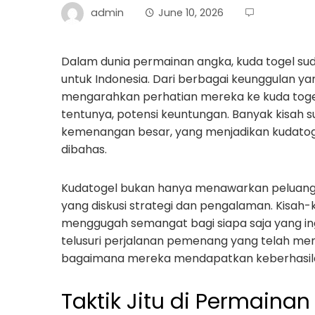
admin
June 10, 2026
Dalam dunia permainan angka, kuda togel suda
untuk Indonesia. Dari berbagai keunggulan y
mengarahkan perhatian mereka ke kuda toge
tentunya, potensi keuntungan. Banyak kisah
kemenangan besar, yang menjadikan kudatog
dibahas.
Kudatogel bukan hanya menawarkan peluang 
yang diskusi strategi dan pengalaman. Kisah-k
menggugah semangat bagi siapa saja yang i
telusuri perjalanan pemenang yang telah me
bagaimana mereka mendapatkan keberhasila
Taktik Jitu di Permaina