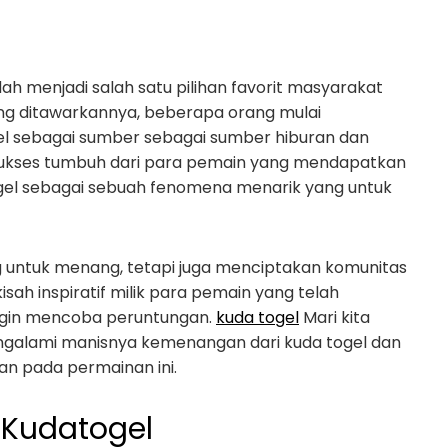
h menjadi salah satu pilihan favorit masyarakat
ang ditawarkannya, beberapa orang mulai
l sebagai sumber sebagai sumber hiburan dan
 sukses tumbuh dari para pemain yang mendapatkan
el sebagai sebuah fenomena menarik yang untuk
untuk menang, tetapi juga menciptakan komunitas
isah inspiratif milik para pemain yang telah
ngin mencoba peruntungan.
kuda togel
Mari kita
ngalami manisnya kemenangan dari kuda togel dan
n pada permainan ini.
n Kudatogel