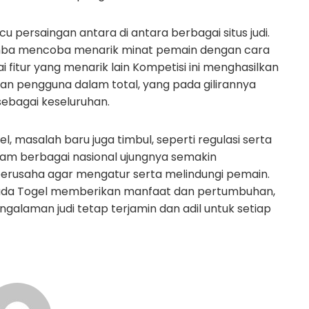
u persaingan antara di antara berbagai situs judi.
mba mencoba menarik minat pemain dengan cara
fitur yang menarik lain Kompetisi ini menghasilkan
n pengguna dalam total, yang pada gilirannya
sebagai keseluruhan.
 masalah baru juga timbul, seperti regulasi serta
lam berbagai nasional ujungnya semakin
erusaha agar mengatur serta melindungi pemain.
Kuda Togel memberikan manfaat dan pertumbuhan,
alaman judi tetap terjamin dan adil untuk setiap