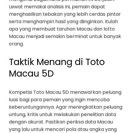
Lewat memakai analisis ini, pemain dapat
menghasilkan tebakan yang lebih cerdas pintar
serta menghampiri hasil yang diinginkan. Itulah
apa yang membuat taruhan Macau dan lotto
Macau menjadi semakin berminat untuk banyak
orang.
Taktik Menang di Toto
Macau 5D
Kompetisi Toto Macau 5D menawarkan peluang
luas bagi para pemain yang ingin mencoba
keberuntungannya. Agar meningkatkan peluang
untung, kritis untuk melakukan penelitian data
dengan akurat. Pastikan periksa data Macau
yang lalu untuk mencari pola atau angka yang