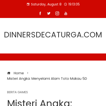
Skip
Saturday, August 8
19:13:05
to
content
DINNERSDECATURGA.COM
Home
Misteri Angka: Menyelami Alam Toto Makau 5D
BERITA GAMES
Misteri Angka: