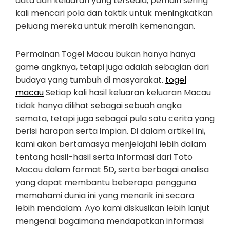
data dan keluaran yang tersedia, pemain sering
kali mencari pola dan taktik untuk meningkatkan
peluang mereka untuk meraih kemenangan.
Permainan Togel Macau bukan hanya hanya
game angknya, tetapi juga adalah sebagian dari
budaya yang tumbuh di masyarakat.
togel
macau
Setiap kali hasil keluaran keluaran Macau
tidak hanya dilihat sebagai sebuah angka
semata, tetapi juga sebagai pula satu cerita yang
berisi harapan serta impian. Di dalam artikel ini,
kami akan bertamasya menjelajahi lebih dalam
tentang hasil-hasil serta informasi dari Toto
Macau dalam format 5D, serta berbagai analisa
yang dapat membantu beberapa pengguna
memahami dunia ini yang menarik ini secara
lebih mendalam. Ayo kami diskusikan lebih lanjut
mengenai bagaimana mendapatkan informasi