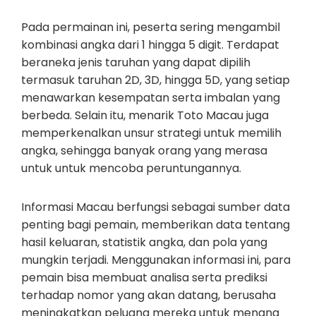
Pada permainan ini, peserta sering mengambil
kombinasi angka dari 1 hingga 5 digit. Terdapat
beraneka jenis taruhan yang dapat dipilih
termasuk taruhan 2D, 3D, hingga 5D, yang setiap
menawarkan kesempatan serta imbalan yang
berbeda. Selain itu, menarik Toto Macau juga
memperkenalkan unsur strategi untuk memilih
angka, sehingga banyak orang yang merasa
untuk untuk mencoba peruntungannya.
Informasi Macau berfungsi sebagai sumber data
penting bagi pemain, memberikan data tentang
hasil keluaran, statistik angka, dan pola yang
mungkin terjadi. Menggunakan informasi ini, para
pemain bisa membuat analisa serta prediksi
terhadap nomor yang akan datang, berusaha
meningkatkan peluang mereka untuk menang