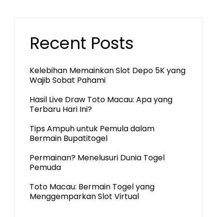
Recent Posts
Kelebihan Memainkan Slot Depo 5K yang
Wajib Sobat Pahami
Hasil Live Draw Toto Macau: Apa yang
Terbaru Hari Ini?
Tips Ampuh untuk Pemula dalam
Bermain Bupatitogel
Permainan? Menelusuri Dunia Togel
Pemuda
Toto Macau: Bermain Togel yang
Menggemparkan Slot Virtual