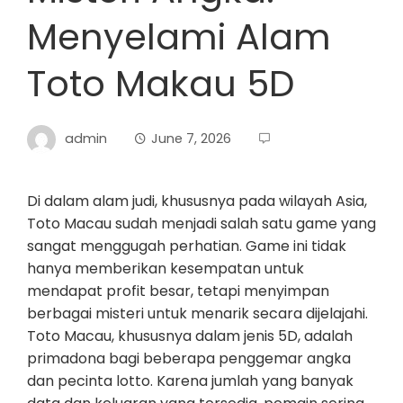
Menyelami Alam
Toto Makau 5D
admin
June 7, 2026
Di dalam alam judi, khususnya pada wilayah Asia,
Toto Macau sudah menjadi salah satu game yang
sangat menggugah perhatian. Game ini tidak
hanya memberikan kesempatan untuk
mendapat profit besar, tetapi menyimpan
berbagai misteri untuk menarik secara dijelajahi.
Toto Macau, khususnya dalam jenis 5D, adalah
primadona bagi beberapa penggemar angka
dan pecinta lotto. Karena jumlah yang banyak