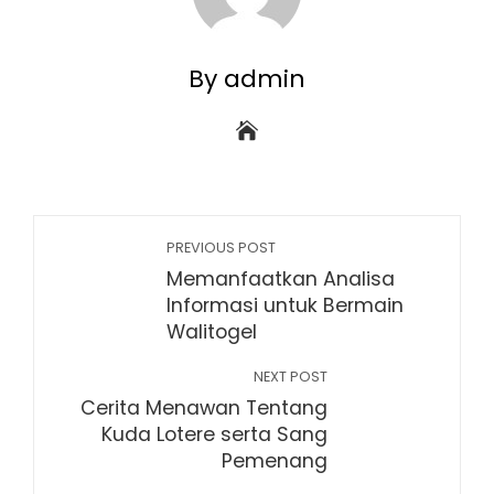
By admin
PREVIOUS POST
Memanfaatkan Analisa
Informasi untuk Bermain
Walitogel
NEXT POST
Cerita Menawan Tentang
Kuda Lotere serta Sang
Pemenang