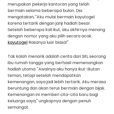
merupakan pekerja kantoran yang telah
bermain selama beberapa bulan. Dia
mengatakan, "Aku mulai bermain kayutogel
karena tertarik dengan janji hadiah besar.
Setelah beberapa kali ikut, aku akhirnya menang
dengan nomor yang aku pilih secara acak.
kayutogel
Rasanya luar biasa!"
Tak kalah menarik adalah cerita dari Siti, seorang
ibu rumah tangga yang berhasil memenangkan
hadiah utama. "Awalnya aku hanya ikut-ikutan
teman, tetapi setelah mendapatkan
kemenangan, saya jadi lebih tertarik. Aku merasa
beruntung dan akan terus bermain dengan bijak.
Kemenangan ini memberi cita-cita baru bagi
keluarga saya," ungkapnya dengan penuh
semangat.