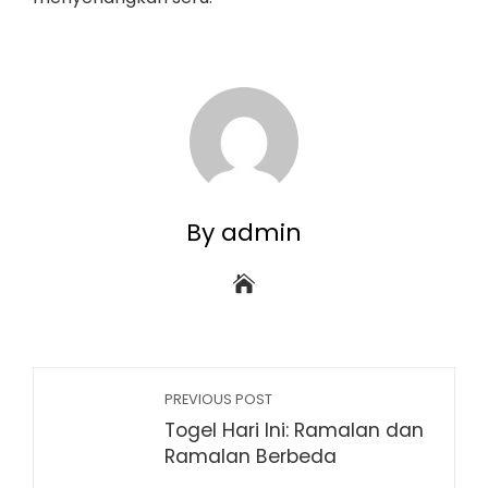
By admin
PREVIOUS POST
Togel Hari Ini: Ramalan dan
Ramalan Berbeda