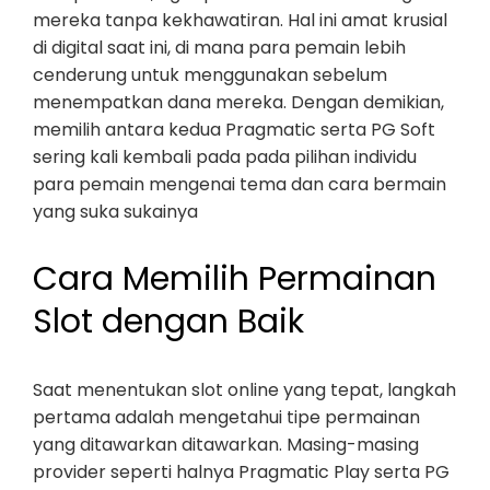
mereka tanpa kekhawatiran. Hal ini amat krusial
di digital saat ini, di mana para pemain lebih
cenderung untuk menggunakan sebelum
menempatkan dana mereka. Dengan demikian,
memilih antara kedua Pragmatic serta PG Soft
sering kali kembali pada pada pilihan individu
para pemain mengenai tema dan cara bermain
yang suka sukainya
Cara Memilih Permainan
Slot dengan Baik
Saat menentukan slot online yang tepat, langkah
pertama adalah mengetahui tipe permainan
yang ditawarkan ditawarkan. Masing-masing
provider seperti halnya Pragmatic Play serta PG