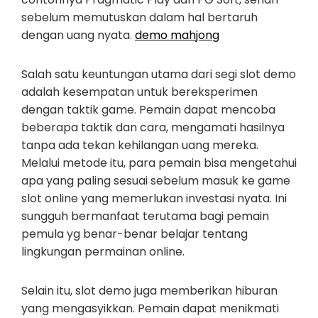
sebelum memutuskan dalam hal bertaruh
dengan uang nyata.
demo mahjong
Salah satu keuntungan utama dari segi slot demo
adalah kesempatan untuk bereksperimen
dengan taktik game. Pemain dapat mencoba
beberapa taktik dan cara, mengamati hasilnya
tanpa ada tekan kehilangan uang mereka.
Melalui metode itu, para pemain bisa mengetahui
apa yang paling sesuai sebelum masuk ke game
slot online yang memerlukan investasi nyata. Ini
sungguh bermanfaat terutama bagi pemain
pemula yg benar-benar belajar tentang
lingkungan permainan online.
Selain itu, slot demo juga memberikan hiburan
yang mengasyikkan. Pemain dapat menikmati