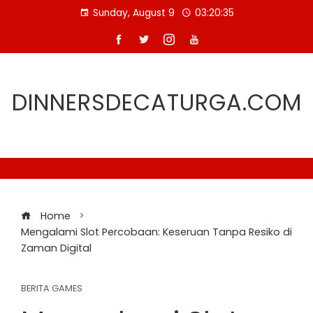
Skip
Sunday, August 9
03:20:36
to
content
DINNERSDECATURGA.COM
Home
Mengalami Slot Percobaan: Keseruan Tanpa Resiko di
Zaman Digital
BERITA GAMES