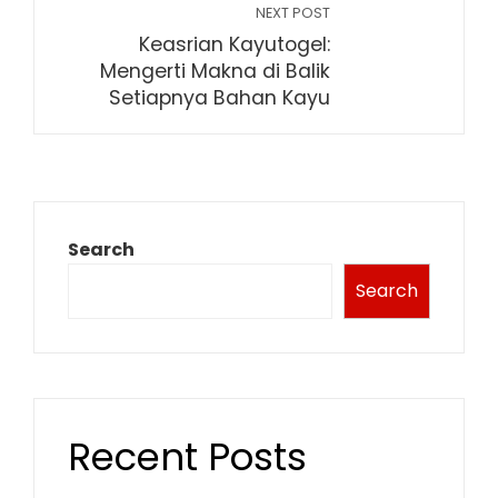
NEXT POST
Keasrian Kayutogel:
Mengerti Makna di Balik
Setiapnya Bahan Kayu
Search
Search
Recent Posts