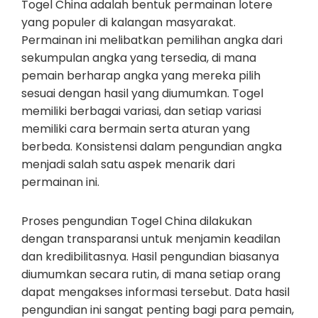
Togel China adalah bentuk permainan lotere
yang populer di kalangan masyarakat.
Permainan ini melibatkan pemilihan angka dari
sekumpulan angka yang tersedia, di mana
pemain berharap angka yang mereka pilih
sesuai dengan hasil yang diumumkan. Togel
memiliki berbagai variasi, dan setiap variasi
memiliki cara bermain serta aturan yang
berbeda. Konsistensi dalam pengundian angka
menjadi salah satu aspek menarik dari
permainan ini.
Proses pengundian Togel China dilakukan
dengan transparansi untuk menjamin keadilan
dan kredibilitasnya. Hasil pengundian biasanya
diumumkan secara rutin, di mana setiap orang
dapat mengakses informasi tersebut. Data hasil
pengundian ini sangat penting bagi para pemain,