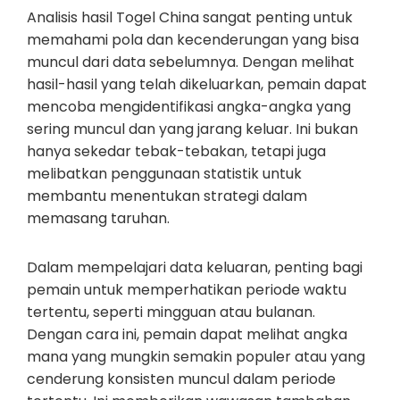
Analisis hasil Togel China sangat penting untuk
memahami pola dan kecenderungan yang bisa
muncul dari data sebelumnya. Dengan melihat
hasil-hasil yang telah dikeluarkan, pemain dapat
mencoba mengidentifikasi angka-angka yang
sering muncul dan yang jarang keluar. Ini bukan
hanya sekedar tebak-tebakan, tetapi juga
melibatkan penggunaan statistik untuk
membantu menentukan strategi dalam
memasang taruhan.
Dalam mempelajari data keluaran, penting bagi
pemain untuk memperhatikan periode waktu
tertentu, seperti mingguan atau bulanan.
Dengan cara ini, pemain dapat melihat angka
mana yang mungkin semakin populer atau yang
cenderung konsisten muncul dalam periode