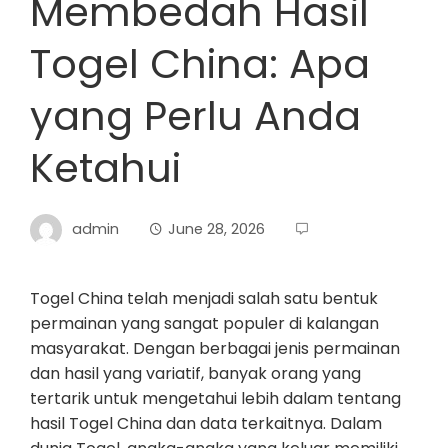
Membedah Hasil
Togel China: Apa
yang Perlu Anda
Ketahui
admin
June 28, 2026
Togel China telah menjadi salah satu bentuk
permainan yang sangat populer di kalangan
masyarakat. Dengan berbagai jenis permainan
dan hasil yang variatif, banyak orang yang
tertarik untuk mengetahui lebih dalam tentang
hasil Togel China dan data terkaitnya. Dalam