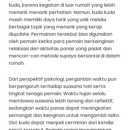
kuda, karena kegiatan di luar rumah yang lebih
menarik menarik perhatian. Namun, kuda kuda
masih memiliki daya tarik yang unik melalui
berbagai topik yang menarik yang kerap
diupdate. Permainan tersebut bisa digunakan
oleh pemain ketika para pemain berkeinginan
relaksasi dari aktivitas panas yang padat dan
mencari-cari metode supaya bersantai di dalam
rumah.
Dari perspektif psikologi, pergantian waktu pun
berpengaruh terhadap suasana hati serta
tingkat tenaga pemain. Waktu hujan selalu
membawa suasana lebih tenang dan reflektif,
sedangkan waktu panas dapat meningkatan
semangat dan keinginan untuk mengambil risiko.
Slot kuda dapat menjadi cerminan dari kondisi
emosi tersebut. Pemain sering menginginkan