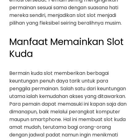
permainan sesuai sama dengan suasana hati
mereka sendiri, menjadikan slot slot menjadi
pilihan yang fleksibel seiring beralihnya musim.
Manfaat Memainkan Slot
Kuda
Bermain kuda slot memberikan berbagai
keuntungan penuh daya tarik untuk para
penggila permainan. Salah satu dari keuntungan
utama ialah kemudahan akses yang ditawarkan.
Para pemain dapat memasuki ini kapan saja dan
dimanapun, baik melalui perangkat komputer
maupun smartphone. Hal ini membuat slot kuda
amat mudah, terutama bagi orang-orang
dengan jadwal padat namun ingin menikmati