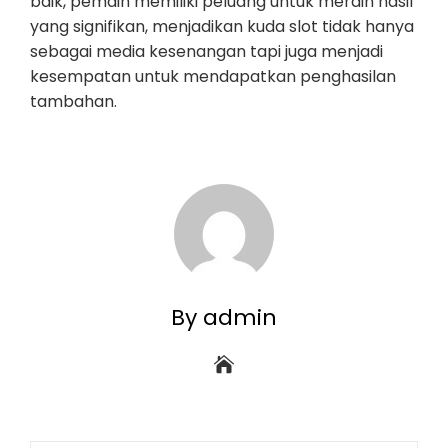
baik, pemain memiliki peluang untuk meraih hasil
yang signifikan, menjadikan kuda slot tidak hanya
sebagai media kesenangan tapi juga menjadi
kesempatan untuk mendapatkan penghasilan
tambahan.
By admin