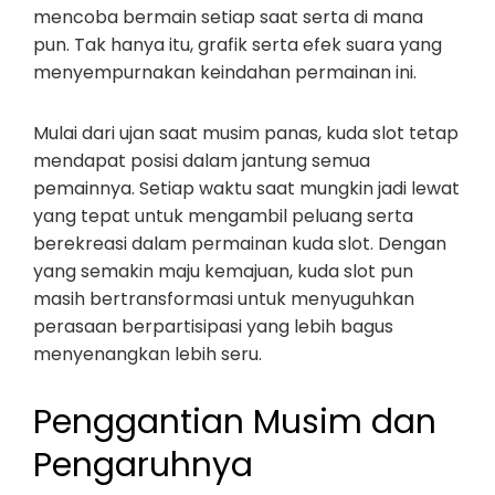
mencoba bermain setiap saat serta di mana
pun. Tak hanya itu, grafik serta efek suara yang
menyempurnakan keindahan permainan ini.
Mulai dari ujan saat musim panas, kuda slot tetap
mendapat posisi dalam jantung semua
pemainnya. Setiap waktu saat mungkin jadi lewat
yang tepat untuk mengambil peluang serta
berekreasi dalam permainan kuda slot. Dengan
yang semakin maju kemajuan, kuda slot pun
masih bertransformasi untuk menyuguhkan
perasaan berpartisipasi yang lebih bagus
menyenangkan lebih seru.
Penggantian Musim dan
Pengaruhnya