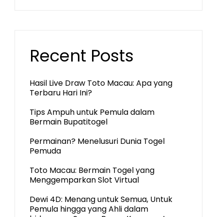
Recent Posts
Hasil Live Draw Toto Macau: Apa yang
Terbaru Hari Ini?
Tips Ampuh untuk Pemula dalam
Bermain Bupatitogel
Permainan? Menelusuri Dunia Togel
Pemuda
Toto Macau: Bermain Togel yang
Menggemparkan Slot Virtual
Dewi 4D: Menang untuk Semua, Untuk
Pemula hingga yang Ahli dalam