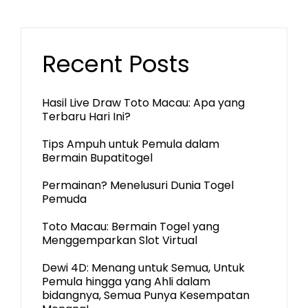
Recent Posts
Hasil Live Draw Toto Macau: Apa yang
Terbaru Hari Ini?
Tips Ampuh untuk Pemula dalam
Bermain Bupatitogel
Permainan? Menelusuri Dunia Togel
Pemuda
Toto Macau: Bermain Togel yang
Menggemparkan Slot Virtual
Dewi 4D: Menang untuk Semua, Untuk
Pemula hingga yang Ahli dalam
bidangnya, Semua Punya Kesempatan