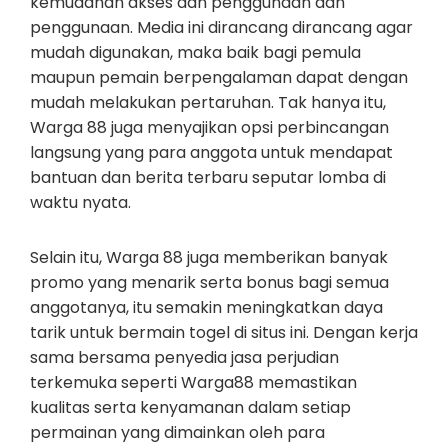
kemudahan akses dan penggunaan dan
penggunaan. Media ini dirancang dirancang agar
mudah digunakan, maka baik bagi pemula
maupun pemain berpengalaman dapat dengan
mudah melakukan pertaruhan. Tak hanya itu,
Warga 88 juga menyajikan opsi perbincangan
langsung yang para anggota untuk mendapat
bantuan dan berita terbaru seputar lomba di
waktu nyata.
Selain itu, Warga 88 juga memberikan banyak
promo yang menarik serta bonus bagi semua
anggotanya, itu semakin meningkatkan daya
tarik untuk bermain togel di situs ini. Dengan kerja
sama bersama penyedia jasa perjudian
terkemuka seperti Warga88 memastikan
kualitas serta kenyamanan dalam setiap
permainan yang dimainkan oleh para