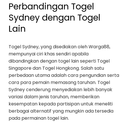
Perbandingan Togel
Sydney dengan Togel
Lain
Togel Sydney, yang disediakan oleh Warga88,
mempunyai ciri khas sendiri apabila
dibandingkan dengan togel lain seperti Togel
Singapore dan Togel Hongkong. Salah satu
perbedaan utama adalah cara pengundian serta
cara para pemain memasang taruhan. Togel
Sydney cenderung menyediakan lebih banyak
variasi dalam jenis taruhan, memberikan
kesempatan kepada partisipan untuk meneliti
berbagai alternatif yang mungkin ada tersedia
pada permainan togel lain.