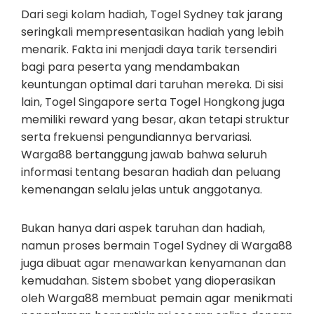
Dari segi kolam hadiah, Togel Sydney tak jarang
seringkali mempresentasikan hadiah yang lebih
menarik. Fakta ini menjadi daya tarik tersendiri
bagi para peserta yang mendambakan
keuntungan optimal dari taruhan mereka. Di sisi
lain, Togel Singapore serta Togel Hongkong juga
memiliki reward yang besar, akan tetapi struktur
serta frekuensi pengundiannya bervariasi.
Warga88 bertanggung jawab bahwa seluruh
informasi tentang besaran hadiah dan peluang
kemenangan selalu jelas untuk anggotanya.
Bukan hanya dari aspek taruhan dan hadiah,
namun proses bermain Togel Sydney di Warga88
juga dibuat agar menawarkan kenyamanan dan
kemudahan. Sistem sbobet yang dioperasikan
oleh Warga88 membuat pemain agar menikmati