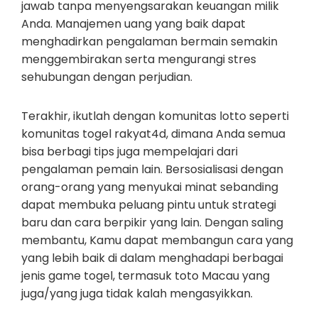
jawab tanpa menyengsarakan keuangan milik
Anda. Manajemen uang yang baik dapat
menghadirkan pengalaman bermain semakin
menggembirakan serta mengurangi stres
sehubungan dengan perjudian.
Terakhir, ikutlah dengan komunitas lotto seperti
komunitas togel rakyat4d, dimana Anda semua
bisa berbagi tips juga mempelajari dari
pengalaman pemain lain. Bersosialisasi dengan
orang-orang yang menyukai minat sebanding
dapat membuka peluang pintu untuk strategi
baru dan cara berpikir yang lain. Dengan saling
membantu, Kamu dapat membangun cara yang
yang lebih baik di dalam menghadapi berbagai
jenis game togel, termasuk toto Macau yang
juga/yang juga tidak kalah mengasyikkan.