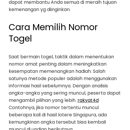
dapat membantu Anda semua di meraih tujuan
kemenangan yg diinginkan.
Cara Memilih Nomor
Togel
Saat bermain togel, taktik dalam menentukan
nomor amat penting dalam meningkatkan
kesempatan memenangkan hadiah. Salah
satunya metode populer adalah menggunakan
informasi hasil sebelumnya. Dengan analisis
angka-angka yang sering muncul, peserta dapat
mengambil pilihan yang lebih.
rakyat4d
Contohnya, jika nomor tertentu muncul
beberapa kali di hasil lotere Singapura, ada
kemungkinan angka tersebut bisa kembali
muncul di undian berikutnya.