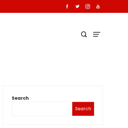
Search
Search