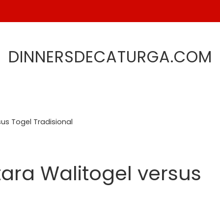
DINNERSDECATURGA.COM
us Togel Tradisional
ara Walitogel versus