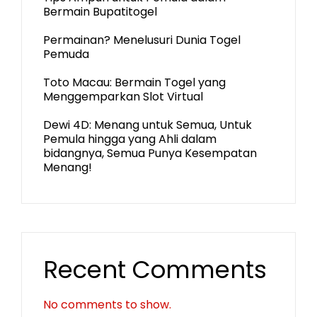
Bermain Bupatitogel
Permainan? Menelusuri Dunia Togel
Pemuda
Toto Macau: Bermain Togel yang
Menggemparkan Slot Virtual
Dewi 4D: Menang untuk Semua, Untuk
Pemula hingga yang Ahli dalam
bidangnya, Semua Punya Kesempatan
Menang!
Recent Comments
No comments to show.