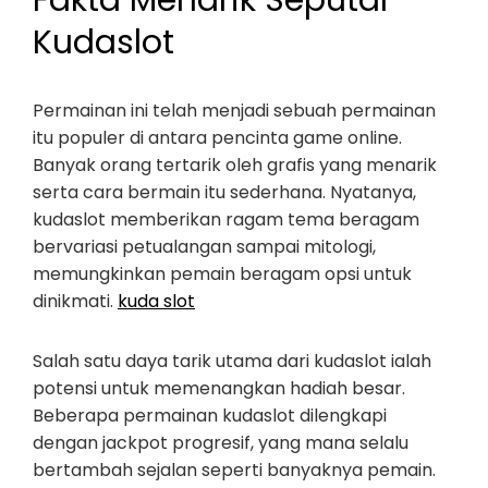
Fakta Menarik Seputar
Kudaslot
Permainan ini telah menjadi sebuah permainan
itu populer di antara pencinta game online.
Banyak orang tertarik oleh grafis yang menarik
serta cara bermain itu sederhana. Nyatanya,
kudaslot memberikan ragam tema beragam
bervariasi petualangan sampai mitologi,
memungkinkan pemain beragam opsi untuk
dinikmati.
kuda slot
Salah satu daya tarik utama dari kudaslot ialah
potensi untuk memenangkan hadiah besar.
Beberapa permainan kudaslot dilengkapi
dengan jackpot progresif, yang mana selalu
bertambah sejalan seperti banyaknya pemain.