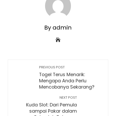
By admin
PREVIOUS POST
Togel Terus Menarik:
Mengapa Anda Perlu
Mencobanya Sekarang?
NEXT POST
Kuda Slot: Dari Pemula
sampai Pakar dalam