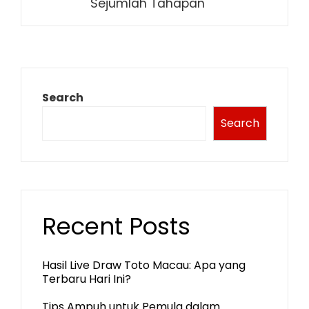
Sejumlah Tahapan
Search
Search
Recent Posts
Hasil Live Draw Toto Macau: Apa yang
Terbaru Hari Ini?
Tips Ampuh untuk Pemula dalam