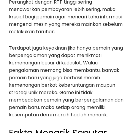
Perangkat dengan RTP tinggi sering
menawarkan pembayaran lebih sering, maka
krusial bagi pemain agar mencari tahu informasi
mengenai mesin yang mereka mainkan sebelum
melakukan taruhan.
Terdapat juga keyakinan jika hanya pemain yang
berpengalaman yang dapat menikmati
kemenangan besar di kudaslot. Walau
pengalaman memang bisa membantu, banyak
pemain baru yang juga berhasil meraih
kemenangan berkat keberuntungan maupun
strategi unik mereka. Game ini tidak
membedakan pemain yang berpengalaman dan
pemain baru, maka setiap orang memiliki
kesempatan demi meraih hadiah menarik.