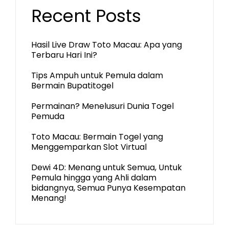
Recent Posts
Hasil Live Draw Toto Macau: Apa yang
Terbaru Hari Ini?
Tips Ampuh untuk Pemula dalam
Bermain Bupatitogel
Permainan? Menelusuri Dunia Togel
Pemuda
Toto Macau: Bermain Togel yang
Menggemparkan Slot Virtual
Dewi 4D: Menang untuk Semua, Untuk
Pemula hingga yang Ahli dalam
bidangnya, Semua Punya Kesempatan
Menang!