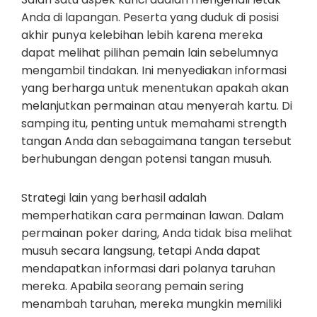
Anda di lapangan. Peserta yang duduk di posisi
akhir punya kelebihan lebih karena mereka
dapat melihat pilihan pemain lain sebelumnya
mengambil tindakan. Ini menyediakan informasi
yang berharga untuk menentukan apakah akan
melanjutkan permainan atau menyerah kartu. Di
samping itu, penting untuk memahami strength
tangan Anda dan sebagaimana tangan tersebut
berhubungan dengan potensi tangan musuh.
Strategi lain yang berhasil adalah
memperhatikan cara permainan lawan. Dalam
permainan poker daring, Anda tidak bisa melihat
musuh secara langsung, tetapi Anda dapat
mendapatkan informasi dari polanya taruhan
mereka. Apabila seorang pemain sering
menambah taruhan, mereka mungkin memiliki