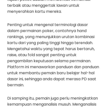
terbaik atau menggertak lawan untuk
menyerahkan kartu mereka.
Penting untuk mengenal terminologi dasar
dalam permainan poker, contohnya hand
rankings, yang menunjukkan urutan kombinasi
kartu dari yang paling tinggi hingga terendah.
Mengetahui waktu yang tepat harus bertaruh,
raise, atau fold sangat penting untuk
pengambilan keputusan selama permainan.
Platform ini menawarkan panduan dan panduan
untuk membantu pemain baru belajar hal-hal
dasar ini, sehingga anda dapat merasa PD saat
bermain.
Di samping itu, pemain juga perlu meningkatkan
kemampuan menganalisis musuh. Menganalisis