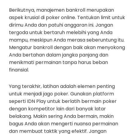
Berikutnya, manajemen bankroll merupakan
aspek krusial di poker online. Tentukan limit untuk
dirimu Anda dan patuhi anggaran ini. Jangan
tergoda untuk bertaruh melebihi yang Anda
mampu, meskipun Anda merasa seberuntung itu.
Mengatur bankroll dengan baik akan menyokong
Anda bertahan dalam jangka panjang dan
menikmati permainan tanpa harus beban
finansial.
Yang terakhir, latihan adalah elemen penting
untuk menjadi jago poker. Gunakan platform
seperti IDN Play untuk berlatih bermain poker
dengan kompetitor lain dari banyak latar
belakang. Makin sering Anda bermain, makin
bagus Anda akan mengerti nuansa permainan
dan membuat taktik yang efektif. Jangan