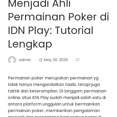
Menjadi Ahli
Permainan Poker di
IDN Play: Tutorial
Lengkap
admin
May 30, 2026
Permainan poker merupakan permainan yg
tidak hanya mengandalkan nasib, tetapi juga
taktik dan keterampilan. Di langgam permainan
online, situs IDN Play sudah menjadi salah satu di
antara platform unggulan untuk bermainkan
permainan poker, memberikan pengalaman