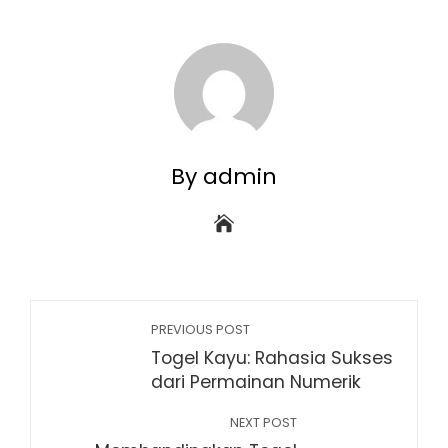
By admin
PREVIOUS POST
Togel Kayu: Rahasia Sukses
dari Permainan Numerik
NEXT POST