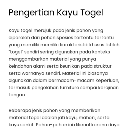
Pengertian Kayu Togel
Kayu togel merujuk pada jenis pohon yang
diperoleh dari pohon spesies tertentu tertentu
yang memiliki memiliki karakteristik khusus. Istilah
"togel" sendiri sering digunakan pada konteks
menggambarkan material yang punya
keindahan alami serta keunikan pada struktur
serta warnanya sendiri. Material ini biasanya
digunakan dalam bermacam-macam keperluan,
termasuk pengolahan furniture sampai kerajinan
tangan.
Beberapa jenis pohon yang memberikan
material togel adalah jati kayu, mahoni, serta
kayu sonkit. Pohon-pohon ini dikenal karena daya