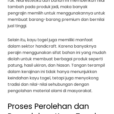
rak. Nilai estetika dari bahan ini memberikan nilai
tambah pada produk jadi, maka banyak
pengrajin memilih untuk menggunakannya untuk
membuat barang-barang premium dan bernilai
jual tinggi.
Selain itu, kayu togel juga memiliki manfaat
dalam sektor handicraft. Karena banyaknya
perajin menggunakan sifat bahan ini yang mudah
diolah untuk membuat berbagai produk seperti
patung, hasil ukiran, dan hiasan. Tangan terampil
dalam kerajinan ini tidak hanya menunjukkan
keindahan kayu togel, tetapi juga menyokong
tradisi dan nilai-nilai sehubungan dengan
pengolahan material alami di masyarakat.
Proses Perolehan dan