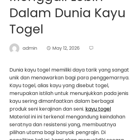
Dalam Dunia Kayu
Togel
admin
May 12, 2026
Dunia kayu togel memiliki daya tarik yang sangat
unik dan menawarkan bagi para penggemarnya.
Kayu togel, alias kayu yang disebut togel,
merupakan istilah untuk menunjukkan pada jenis
kayu sering dimanfaatkan dalam berbagai
produk seni kerajinan dan seni.
kayu togel
Material ini ini terkenal mengandung keindahan
seratnya dan resistensi yang, membuatnya
pilihan utama bagi banyak pengrajin. Di