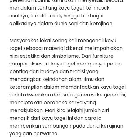
penelitian kali ini, kami akan menyelidiki secara
mendalam tentang kayu togel, termasuk
asalnya, karakteristik, hingga berbagai
aplikasinya dalam dunia seni dan kerajinan.
Masyarakat lokal sering kali mengenali kayu
togel sebagai material dikenal melimpah akan
nilai estetika dan simbolisme. Dari furniture
sampai aksesori, kayutogel mempunyai peran
penting dari budaya dan tradisi yang
mengangkat keindahan alam. Ilmu dan
keterampilan dalam memanfaatkan kayu togel
sudah diwariskan dari satu generasi ke generasi,
menciptakan beraneka karya yang
menakjubkan. Mari kita jelajahi jumlah ciri
menarik dari kayu togel ini dan cara ia
memberikan sumbangan pada dunia kerajinan
yang dan berwarna.