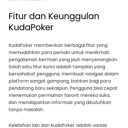
Fitur dan Keunggulan
KudaPoker
KudaPoker memberikan berbagai fitur yang
memudahkan para pemain untuk menikmati
pengalaman bermain yang jauh menyenangkan.
Salah satu fitur kunci adalah tampilan yang
bersahabat pengguna, membuat navigasi dalam
platform sangat gampang, bahkan bagi para
pendatang baru sekalipun. Pengguna bisa cepat
menemukan permainan favorit mereka suka,
dan mendapatkan informasi yang dibutuhkan
tanpa masalah.
Kelebihan lain dari KudaPoker adalah variasi