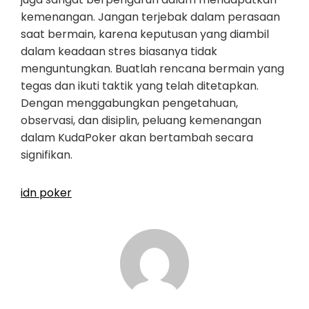
kemenangan. Jangan terjebak dalam perasaan
saat bermain, karena keputusan yang diambil
dalam keadaan stres biasanya tidak
menguntungkan. Buatlah rencana bermain yang
tegas dan ikuti taktik yang telah ditetapkan.
Dengan menggabungkan pengetahuan,
observasi, dan disiplin, peluang kemenangan
dalam KudaPoker akan bertambah secara
signifikan.
idn poker