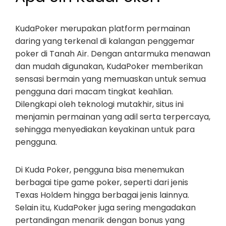
KudaPoker merupakan platform permainan
daring yang terkenal di kalangan penggemar
poker di Tanah Air. Dengan antarmuka menawan
dan mudah digunakan, KudaPoker memberikan
sensasi bermain yang memuaskan untuk semua
pengguna dari macam tingkat keahlian.
Dilengkapi oleh teknologi mutakhir, situs ini
menjamin permainan yang adil serta terpercaya,
sehingga menyediakan keyakinan untuk para
pengguna.
Di Kuda Poker, pengguna bisa menemukan
berbagai tipe game poker, seperti dari jenis
Texas Holdem hingga berbagai jenis lainnya.
Selain itu, KudaPoker juga sering mengadakan
pertandingan menarik dengan bonus yang