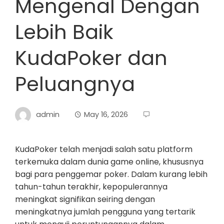
Mengenal Dengan
Lebih Baik
KudaPoker dan
Peluangnya
admin
May 16, 2026
KudaPoker telah menjadi salah satu platform
terkemuka dalam dunia game online, khususnya
bagi para penggemar poker. Dalam kurang lebih
tahun-tahun terakhir, kepopulerannya
meningkat signifikan seiring dengan
meningkatnya jumlah pengguna yang tertarik