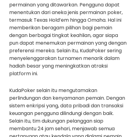
permainan yang ditawarkan. Pengguna dapat
menentukan dari aneka jenis permainan poker,
termasuk Texas Hold’em hingga Omaha. Hal ini
memberikan beragam pilihan bagi pemain
dengan berbagai tingkat keahlian, agar siapa
pun dapat menemukan permainan yang dengan
preferensi mereka. Selain itu, KudaPoker sering
menyelenggarakan turnamen menarik dalam
hadiah besar yang meningkatkan atraksi
platform ini.
KudaPoker selain itu mengutamakan
perlindungan dan kenyamanan pemain. Dengan
sistem enkripsi yang, data pribadi dan transaksi
keuangan pengguna dilindungi dengan baik.
Selain itu, tim dukungan pelanggan siap
membantu 24 jam sehari, menjawab semua
pertanyaan atau kendala yang dialami pemain.