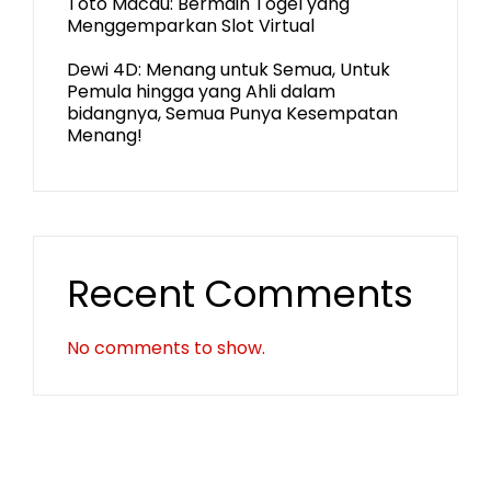
Toto Macau: Bermain Togel yang
Menggemparkan Slot Virtual
Dewi 4D: Menang untuk Semua, Untuk
Pemula hingga yang Ahli dalam
bidangnya, Semua Punya Kesempatan
Menang!
Recent Comments
No comments to show.