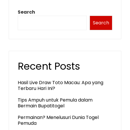
Search
Search
Recent Posts
Hasil Live Draw Toto Macau: Apa yang
Terbaru Hari Ini?
Tips Ampuh untuk Pemula dalam
Bermain Bupatitogel
Permainan? Menelusuri Dunia Togel
Pemuda