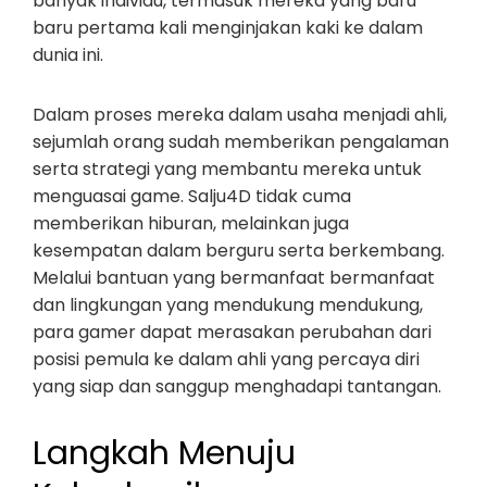
banyak individu, termasuk mereka yang baru
baru pertama kali menginjakan kaki ke dalam
dunia ini.
Dalam proses mereka dalam usaha menjadi ahli,
sejumlah orang sudah memberikan pengalaman
serta strategi yang membantu mereka untuk
menguasai game. Salju4D tidak cuma
memberikan hiburan, melainkan juga
kesempatan dalam berguru serta berkembang.
Melalui bantuan yang bermanfaat bermanfaat
dan lingkungan yang mendukung mendukung,
para gamer dapat merasakan perubahan dari
posisi pemula ke dalam ahli yang percaya diri
yang siap dan sanggup menghadapi tantangan.
Langkah Menuju