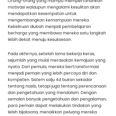
Orang-orang yang mampu mempertahankan
motivasi walaupun mengalami kesulitan akan
mendapatkan kesempatan untuk
mengembangkan kemampuan mereka.
Kekeliruan diubah menjadi pembelajaran
berharga yang membawa mereka satu langkah
lebih dekat menuju kesuksesan.
Pada akhirnya, setelah lama bekerja keras,
sejumlah yang mulai merasakan kemajuan yang
nyata. Dari pemula, mereka bertransformasi
menjadi pemain yang lebih percaya diri dan
kompeten. Sistem salju 4d bukan sekadar
tentang nasib, tetapi juga tentang perencanaan
dan pengetahuan yang mendalam. Dengan
semakin banyak pengetahuan dan pengalaman,
para pemain dapat melakukan tindakan yang
lebih bijaksana, menaikkan peluang mereka