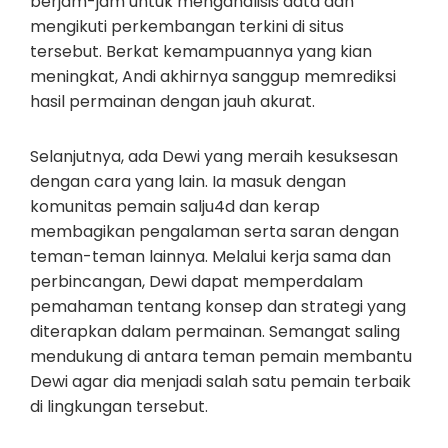
berjam-jam untuk menganalisis data dan
mengikuti perkembangan terkini di situs
tersebut. Berkat kemampuannya yang kian
meningkat, Andi akhirnya sanggup memrediksi
hasil permainan dengan jauh akurat.
Selanjutnya, ada Dewi yang meraih kesuksesan
dengan cara yang lain. Ia masuk dengan
komunitas pemain salju4d dan kerap
membagikan pengalaman serta saran dengan
teman-teman lainnya. Melalui kerja sama dan
perbincangan, Dewi dapat memperdalam
pemahaman tentang konsep dan strategi yang
diterapkan dalam permainan. Semangat saling
mendukung di antara teman pemain membantu
Dewi agar dia menjadi salah satu pemain terbaik
di lingkungan tersebut.