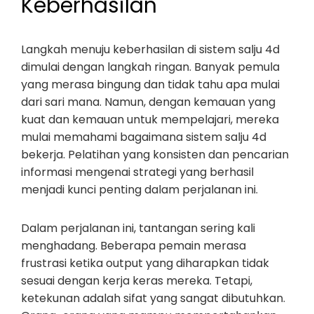
Keberhasilan
Langkah menuju keberhasilan di sistem salju 4d
dimulai dengan langkah ringan. Banyak pemula
yang merasa bingung dan tidak tahu apa mulai
dari sari mana. Namun, dengan kemauan yang
kuat dan kemauan untuk mempelajari, mereka
mulai memahami bagaimana sistem salju 4d
bekerja. Pelatihan yang konsisten dan pencarian
informasi mengenai strategi yang berhasil
menjadi kunci penting dalam perjalanan ini.
Dalam perjalanan ini, tantangan sering kali
menghadang. Beberapa pemain merasa
frustrasi ketika output yang diharapkan tidak
sesuai dengan kerja keras mereka. Tetapi,
ketekunan adalah sifat yang sangat dibutuhkan.