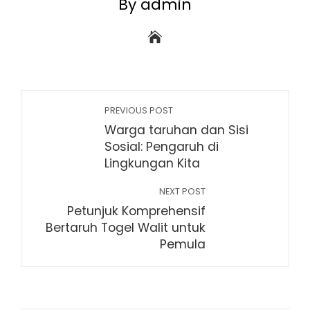
By admin
PREVIOUS POST
Warga taruhan dan Sisi
Sosial: Pengaruh di
Lingkungan Kita
NEXT POST
Petunjuk Komprehensif
Bertaruh Togel Walit untuk
Pemula