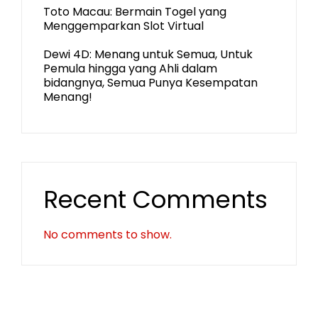
Toto Macau: Bermain Togel yang
Menggemparkan Slot Virtual
Dewi 4D: Menang untuk Semua, Untuk
Pemula hingga yang Ahli dalam
bidangnya, Semua Punya Kesempatan
Menang!
Recent Comments
No comments to show.