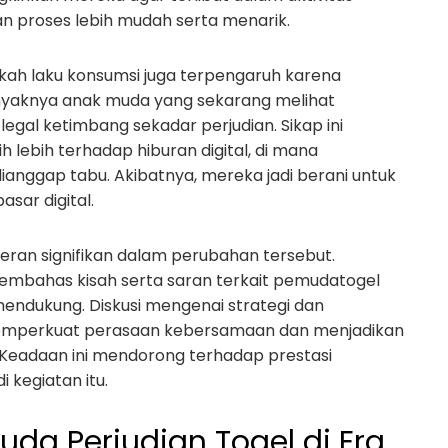
an proses lebih mudah serta menarik.
ngkah laku konsumsi juga terpengaruh karena
anyaknya anak muda yang sekarang melihat
egal ketimbang sekadar perjudian. Sikap ini
 lebih terhadap hiburan digital, di mana
dianggap tabu. Akibatnya, mereka jadi berani untuk
sar digital.
eran signifikan dalam perubahan tersebut.
embahas kisah serta saran terkait pemudatogel
ndukung. Diskusi mengenai strategi dan
t memperkuat perasaan kebersamaan dan menjadikan
ni. Keadaan ini mendorong terhadap prestasi
i kegiatan itu.
da Perjudian Togel di Era