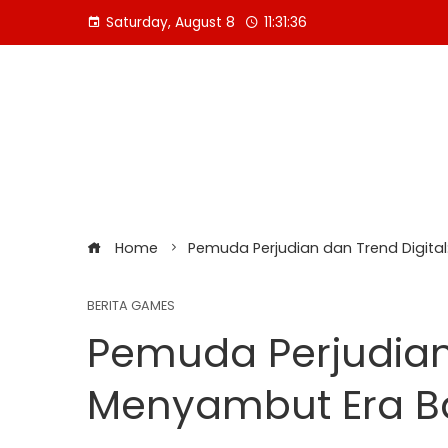
Skip
Saturday, August 8
11:31:37
to
content
Home
Pemuda Perjudian dan Trend Digita
BERITA GAMES
Pemuda Perjudian 
Menyambut Era B