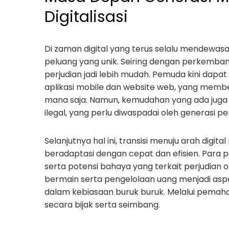
Digitalisasi
Di zaman digital yang terus selalu mendewa
peluang yang unik. Seiring dengan perkembang
perjudian jadi lebih mudah. Pemuda kini dapa
aplikasi mobile dan website web, yang membe
mana saja. Namun, kemudahan yang ada juga 
ilegal, yang perlu diwaspadai oleh generasi p
Selanjutnya hal ini, transisi menuju arah digi
beradaptasi dengan cepat dan efisien. Par
serta potensi bahaya yang terkait perjudian 
bermain serta pengelolaan uang menjadi aspe
dalam kebiasaan buruk buruk. Melalui pema
secara bijak serta seimbang.