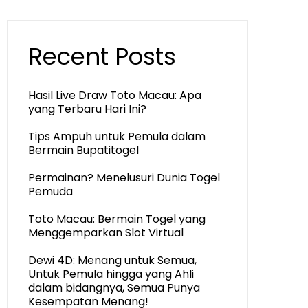
Recent Posts
Hasil Live Draw Toto Macau: Apa
yang Terbaru Hari Ini?
Tips Ampuh untuk Pemula dalam
Bermain Bupatitogel
Permainan? Menelusuri Dunia Togel
Pemuda
Toto Macau: Bermain Togel yang
Menggemparkan Slot Virtual
Dewi 4D: Menang untuk Semua,
Untuk Pemula hingga yang Ahli
dalam bidangnya, Semua Punya
Kesempatan Menang!