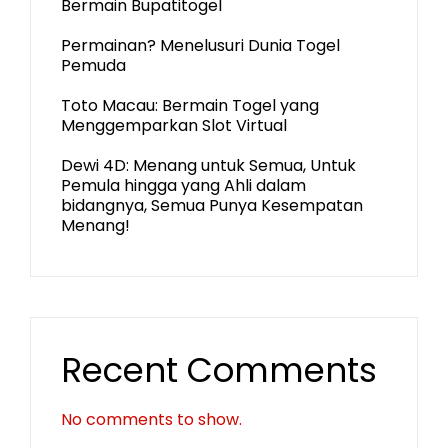
Bermain Bupatitogel
Permainan? Menelusuri Dunia Togel
Pemuda
Toto Macau: Bermain Togel yang
Menggemparkan Slot Virtual
Dewi 4D: Menang untuk Semua, Untuk
Pemula hingga yang Ahli dalam
bidangnya, Semua Punya Kesempatan
Menang!
Recent Comments
No comments to show.