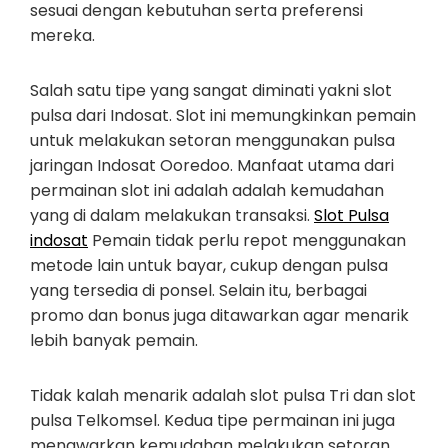
sesuai dengan kebutuhan serta preferensi
mereka.
Salah satu tipe yang sangat diminati yakni slot
pulsa dari Indosat. Slot ini memungkinkan pemain
untuk melakukan setoran menggunakan pulsa
jaringan Indosat Ooredoo. Manfaat utama dari
permainan slot ini adalah adalah kemudahan
yang di dalam melakukan transaksi.
Slot Pulsa
indosat
Pemain tidak perlu repot menggunakan
metode lain untuk bayar, cukup dengan pulsa
yang tersedia di ponsel. Selain itu, berbagai
promo dan bonus juga ditawarkan agar menarik
lebih banyak pemain.
Tidak kalah menarik adalah slot pulsa Tri dan slot
pulsa Telkomsel. Kedua tipe permainan ini juga
menawarkan kemudahan melakukan setoran