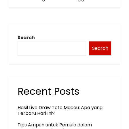
Search
Search
Recent Posts
Hasil Live Draw Toto Macau: Apa yang
Terbaru Hari Ini?
Tips Ampuh untuk Pemula dalam