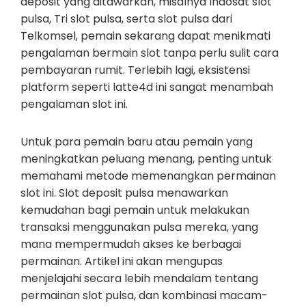
deposit yang ditawarkan, misalnya Indosat slot
pulsa, Tri slot pulsa, serta slot pulsa dari
Telkomsel, pemain sekarang dapat menikmati
pengalaman bermain slot tanpa perlu sulit cara
pembayaran rumit. Terlebih lagi, eksistensi
platform seperti latte4d ini sangat menambah
pengalaman slot ini.
Untuk para pemain baru atau pemain yang
meningkatkan peluang menang, penting untuk
memahami metode memenangkan permainan
slot ini. Slot deposit pulsa menawarkan
kemudahan bagi pemain untuk melakukan
transaksi menggunakan pulsa mereka, yang
mana mempermudah akses ke berbagai
permainan. Artikel ini akan mengupas
menjelajahi secara lebih mendalam tentang
permainan slot pulsa, dan kombinasi macam-