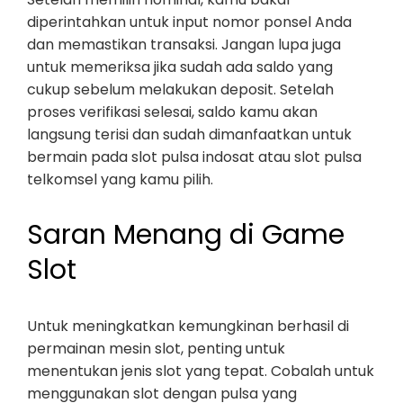
diperintahkan untuk input nomor ponsel Anda
dan memastikan transaksi. Jangan lupa juga
untuk memeriksa jika sudah ada saldo yang
cukup sebelum melakukan deposit. Setelah
proses verifikasi selesai, saldo kamu akan
langsung terisi dan sudah dimanfaatkan untuk
bermain pada slot pulsa indosat atau slot pulsa
telkomsel yang kamu pilih.
Saran Menang di Game
Slot
Untuk meningkatkan kemungkinan berhasil di
permainan mesin slot, penting untuk
menentukan jenis slot yang tepat. Cobalah untuk
menggunakan slot dengan pulsa yang