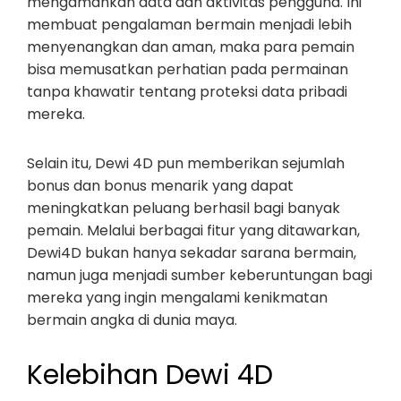
mengamankan data dan aktivitas pengguna. Ini
membuat pengalaman bermain menjadi lebih
menyenangkan dan aman, maka para pemain
bisa memusatkan perhatian pada permainan
tanpa khawatir tentang proteksi data pribadi
mereka.
Selain itu, Dewi 4D pun memberikan sejumlah
bonus dan bonus menarik yang dapat
meningkatkan peluang berhasil bagi banyak
pemain. Melalui berbagai fitur yang ditawarkan,
Dewi4D bukan hanya sekadar sarana bermain,
namun juga menjadi sumber keberuntungan bagi
mereka yang ingin mengalami kenikmatan
bermain angka di dunia maya.
Kelebihan Dewi 4D