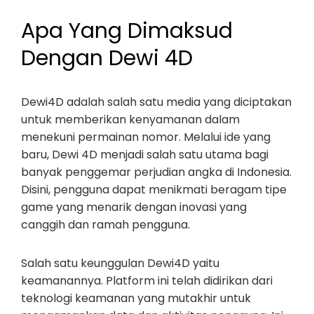
Apa Yang Dimaksud
Dengan Dewi 4D
Dewi4D adalah salah satu media yang diciptakan
untuk memberikan kenyamanan dalam
menekuni permainan nomor. Melalui ide yang
baru, Dewi 4D menjadi salah satu utama bagi
banyak penggemar perjudian angka di Indonesia.
Disini, pengguna dapat menikmati beragam tipe
game yang menarik dengan inovasi yang
canggih dan ramah pengguna.
Salah satu keunggulan Dewi4D yaitu
keamanannya. Platform ini telah didirikan dari
teknologi keamanan yang mutakhir untuk