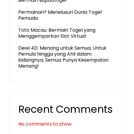
Bermain Bupatitogel
Permainan? Menelusuri Dunia Togel
Pemuda
Toto Macau: Bermain Togel yang
Menggemparkan Slot Virtual
Dewi 4D: Menang untuk Semua, Untuk
Pemula hingga yang Ahli dalam
bidangnya, Semua Punya Kesempatan
Menang!
Recent Comments
No comments to show.