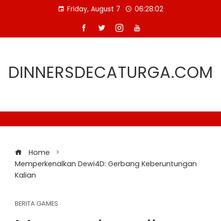
Skip
Friday, August 7
06:28:03
to
content
DINNERSDECATURGA.COM
Home
Memperkenalkan Dewi4D: Gerbang Keberuntungan
Kalian
BERITA GAMES