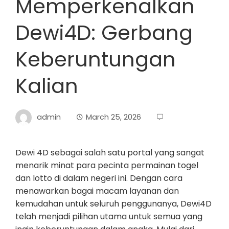
Memperkenalkan
Dewi4D: Gerbang
Keberuntungan
Kalian
admin
March 25, 2026
Dewi 4D sebagai salah satu portal yang sangat
menarik minat para pecinta permainan togel
dan lotto di dalam negeri ini. Dengan cara
menawarkan bagai macam layanan dan
kemudahan untuk seluruh penggunanya, Dewi4D
telah menjadi pilihan utama untuk semua yang