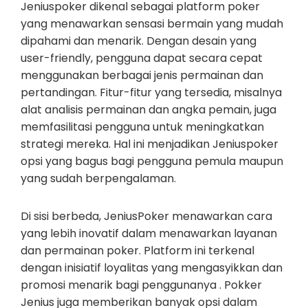
Jeniuspoker dikenal sebagai platform poker
yang menawarkan sensasi bermain yang mudah
dipahami dan menarik. Dengan desain yang
user-friendly, pengguna dapat secara cepat
menggunakan berbagai jenis permainan dan
pertandingan. Fitur-fitur yang tersedia, misalnya
alat analisis permainan dan angka pemain, juga
memfasilitasi pengguna untuk meningkatkan
strategi mereka. Hal ini menjadikan Jeniuspoker
opsi yang bagus bagi pengguna pemula maupun
yang sudah berpengalaman.
Di sisi berbeda, JeniusPoker menawarkan cara
yang lebih inovatif dalam menawarkan layanan
dan permainan poker. Platform ini terkenal
dengan inisiatif loyalitas yang mengasyikkan dan
promosi menarik bagi penggunanya . Pokker
Jenius juga memberikan banyak opsi dalam