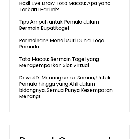
Hasil Live Draw Toto Macau: Apa yang
Terbaru Hari Ini?
Tips Ampuh untuk Pemula dalam
Bermain Bupatitogel
Permainan? Menelusuri Dunia Togel
Pemuda
Toto Macau: Bermain Togel yang
Menggemparkan Slot Virtual
Dewi 4D: Menang untuk Semua, Untuk
Pemula hingga yang Ahli dalam
bidangnya, Semua Punya Kesempatan
Menang!