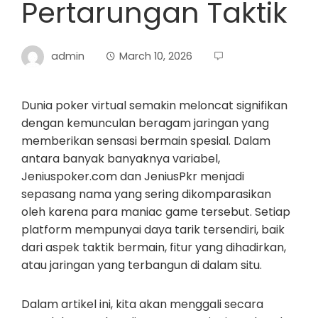
Pertarungan Taktik
admin
March 10, 2026
Dunia poker virtual semakin meloncat signifikan
dengan kemunculan beragam jaringan yang
memberikan sensasi bermain spesial. Dalam
antara banyak banyaknya variabel,
Jeniuspoker.com dan JeniusPkr menjadi
sepasang nama yang sering dikomparasikan
oleh karena para maniac game tersebut. Setiap
platform mempunyai daya tarik tersendiri, baik
dari aspek taktik bermain, fitur yang dihadirkan,
atau jaringan yang terbangun di dalam situ.
Dalam artikel ini, kita akan menggali secara