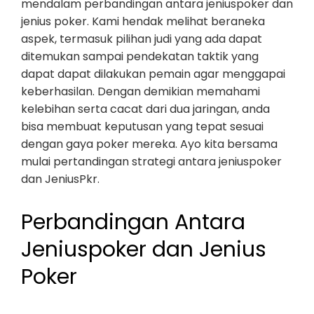
mendalam perbandingan antara jeniuspoker dan
jenius poker. Kami hendak melihat beraneka
aspek, termasuk pilihan judi yang ada dapat
ditemukan sampai pendekatan taktik yang
dapat dapat dilakukan pemain agar menggapai
keberhasilan. Dengan demikian memahami
kelebihan serta cacat dari dua jaringan, anda
bisa membuat keputusan yang tepat sesuai
dengan gaya poker mereka. Ayo kita bersama
mulai pertandingan strategi antara jeniuspoker
dan JeniusPkr.
Perbandingan Antara
Jeniuspoker dan Jenius
Poker