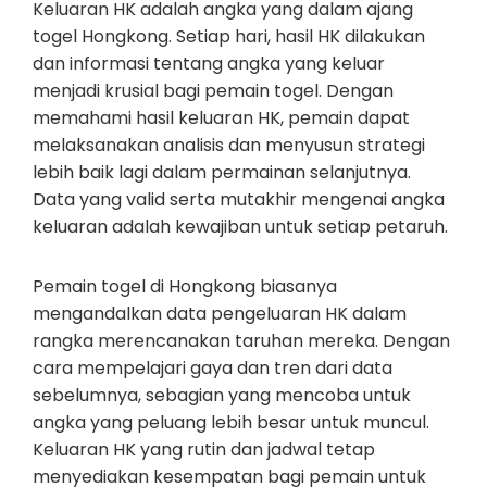
Keluaran HK adalah angka yang dalam ajang
togel Hongkong. Setiap hari, hasil HK dilakukan
dan informasi tentang angka yang keluar
menjadi krusial bagi pemain togel. Dengan
memahami hasil keluaran HK, pemain dapat
melaksanakan analisis dan menyusun strategi
lebih baik lagi dalam permainan selanjutnya.
Data yang valid serta mutakhir mengenai angka
keluaran adalah kewajiban untuk setiap petaruh.
Pemain togel di Hongkong biasanya
mengandalkan data pengeluaran HK dalam
rangka merencanakan taruhan mereka. Dengan
cara mempelajari gaya dan tren dari data
sebelumnya, sebagian yang mencoba untuk
angka yang peluang lebih besar untuk muncul.
Keluaran HK yang rutin dan jadwal tetap
menyediakan kesempatan bagi pemain untuk