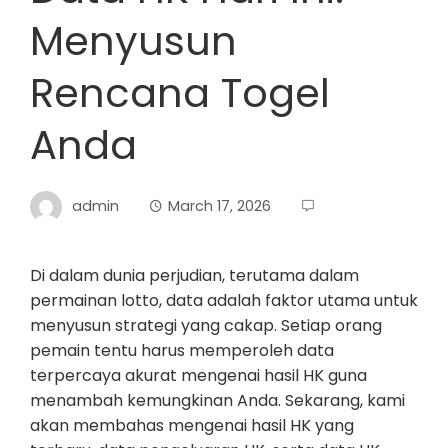
Menyusun
Rencana Togel
Anda
admin
March 17, 2026
Di dalam dunia perjudian, terutama dalam
permainan lotto, data adalah faktor utama untuk
menyusun strategi yang cakap. Setiap orang
pemain tentu harus memperoleh data
terpercaya akurat mengenai hasil HK guna
menambah kemungkinan Anda. Sekarang, kami
akan membahas mengenai hasil HK yang