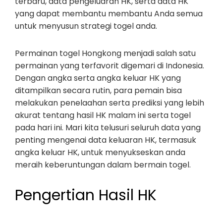
terbaru, data pengeluaran HK, serta data HK
yang dapat membantu membantu Anda semua
untuk menyusun strategi togel anda.
Permainan togel Hongkong menjadi salah satu
permainan yang terfavorit digemari di Indonesia.
Dengan angka serta angka keluar HK yang
ditampilkan secara rutin, para pemain bisa
melakukan penelaahan serta prediksi yang lebih
akurat tentang hasil HK malam ini serta togel
pada hari ini. Mari kita telusuri seluruh data yang
penting mengenai data keluaran HK, termasuk
angka keluar HK, untuk menyukseskan anda
meraih keberuntungan dalam bermain togel.
Pengertian Hasil HK