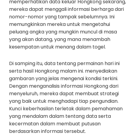
memperhatikan data keluar Hongkong sekarang,
mereka dapat menggali informasi berharga dari
nomor-nomor yang tampak sebelumnya. Ini
memungkinkan mereka untuk mengetahui
peluang angka yang mungkin muncul di masa
yang akan datang, yang mana menambah
kesempatan untuk menang dalam togel.
Di samping itu, data tentang permainan hari ini
serta hasil Hongkong malam ini. menyediakan
gambaran yang jelas mengenai kondisi terkini.
Dengan menganalisis informasi Hongkong dari
menyeluruh, mereka dapat membuat strategi
yang baik untuk menghadapi tiap pengundian.
Kunci keberhasilan terletak dalam pemahaman
yang mendalam dalam tentang data serta
kecermatan dalam membuat putusan
berdasarkan informasi tersebut.