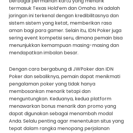
berbagai permainan kartu yang menarik
termasuk Texas Hold’em dan Omaha. Ini adalah
jaringan ini terkenal dengan kredibilitasnya dan
sistem sistem yang ketat, memberikan rasa
aman bagi para gamer. Selain itu, IDN Poker juga
sering event kompetisi seru, dimana pemain bisa
menunjukkan kemampuan masing-masing dan
mendapatkan imbalan besar.
Dengan cara bergabung di JWPoker dan IDN
Poker dan sebaliknya, pemain dapat menikmati
pengalaman poker yang tidak hanya
membosankan menarik tetapi dan
menguntungkan. Keduanya, kedua platform
menawarkan bonus menarik dan promo yang
dapat digunakan sebagai menambah modal
Anda. Selalu penting agar menentukan situs yang
tepat dalam rangka menopang perjalanan