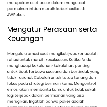
merupakan aset besar dalam menguasai
permainan ini dan meraih keberhasilan di
JWPoker.
Mengatur Perasaan serta
Keuangan
Mengelola emosi saat mengikuti jwpoker adalah
rahasi untuk meraih kesuksesan. Ketika Anda
menghadapi kekalahan-kekalahan, penting
untuk tidak terbawa suasana dan bertindak yang
tidak rasional. Cobalah untuk tetap tenang dan
fokus pada strategi bermain kamu. Mengontrol
emosi akan membantu kamu untuk tidak sekali
lagi terjebak dalam permainan yang bisa
merugikan. Ingatlah bahwa poker adalah