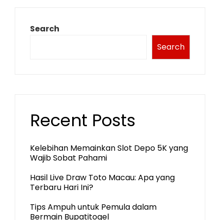
Search
Search
Recent Posts
Kelebihan Memainkan Slot Depo 5K yang
Wajib Sobat Pahami
Hasil Live Draw Toto Macau: Apa yang
Terbaru Hari Ini?
Tips Ampuh untuk Pemula dalam
Bermain Bupatitogel