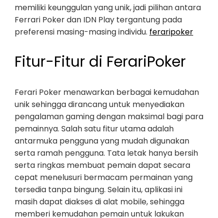
memiliki keunggulan yang unik, jadi pilihan antara
Ferrari Poker dan IDN Play tergantung pada
preferensi masing-masing individu.
feraripoker
Fitur-Fitur di FerariPoker
Ferari Poker menawarkan berbagai kemudahan
unik sehingga dirancang untuk menyediakan
pengalaman gaming dengan maksimal bagi para
pemainnya. Salah satu fitur utama adalah
antarmuka pengguna yang mudah digunakan
serta ramah pengguna. Tata letak hanya bersih
serta ringkas membuat pemain dapat secara
cepat menelusuri bermacam permainan yang
tersedia tanpa bingung. Selain itu, aplikasi ini
masih dapat diakses di alat mobile, sehingga
memberi kemudahan pemain untuk lakukan