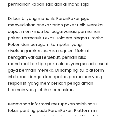
permainan kapan saja dan di mana saja.
Di luar UI yang menarik, FerariPoker juga
menyediakan aneka varian poker unik. Mereka
dapat menikmati berbagai variasi permainan
poker, termasuk Texas Hold’em hingga Omaha
Poker, dan beragam kompetisi yang
diselenggarakan secara reguler. Melalui
beragam variasi tersebut, pemain bisa
mendapatkan tipe permainan yang sesuai sesuai
gaya bermain mereka. Di samping itu, platform
ini dikenal dengan kecepatan permainan yang
responsif, yang memberikan pengalaman
bermain yang lebih memuaskan.
Keamanan informasi merupakan salah satu
fokus penting pada FerariPoker. Platform ini