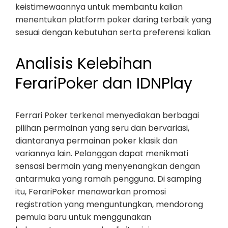
keistimewaannya untuk membantu kalian
menentukan platform poker daring terbaik yang
sesuai dengan kebutuhan serta preferensi kalian.
Analisis Kelebihan
FerariPoker dan IDNPlay
Ferrari Poker terkenal menyediakan berbagai
pilihan permainan yang seru dan bervariasi,
diantaranya permainan poker klasik dan
variannya lain. Pelanggan dapat menikmati
sensasi bermain yang menyenangkan dengan
antarmuka yang ramah pengguna. Di samping
itu, FerariPoker menawarkan promosi
registration yang menguntungkan, mendorong
pemula baru untuk menggunakan