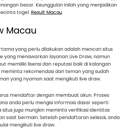
angan besar. Keunggulan inilah yang menjadikan
ecinta togel.
Result Macau
aw Macau
rtama yang perlu dilakukan adalah mencari situs
line yang menawarkan layanan Live Draw, namun
 memiliki lisensi dan reputasi baik di kalangan
au meminta rekomendasi dari teman yang sudah
n yang nyaman saat mengikuti live draw.
harus mendaftar dengan membuat akun. Proses
na anda perlu mengisi informasi dasar seperti
situs juga mungkin meminta verifikasi identitas
saat bermain. Setelah pendaftaran selesai, anda
lai mengikuti live draw.