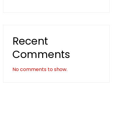
Recent
Comments
No comments to show.