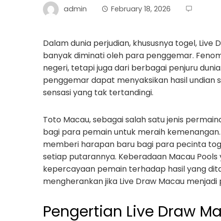
admin
February 18, 2026
Dalam dunia perjudian, khususnya togel, Live 
banyak diminati oleh para penggemar. Fenome
negeri, tetapi juga dari berbagai penjuru dun
penggemar dapat menyaksikan hasil undian s
sensasi yang tak tertandingi.
Toto Macau, sebagai salah satu jenis permai
bagi para pemain untuk meraih kemenangan. 
memberi harapan baru bagi para pecinta 
setiap putarannya. Keberadaan Macau Pools
kepercayaan pemain terhadap hasil yang dita
mengherankan jika Live Draw Macau menjadi p
Pengertian Live Draw M