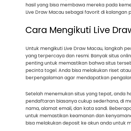
hasil yang bisa membawa mereka pada kemen
Live Draw Macau sebagai favorit di kalangan p
Cara Mengikuti Live Dr
Untuk mengikuti Live Draw Macau, langkah pe
yang terpercaya dan resmi. Banyak situs on
penting untuk memastikan bahwa situs tersebut
pecinta togel. Anda bisa melakukan riset at
berpengalaman agar mendapatkan pengalama
Setelah menemukan situs yang tepat, anda 
pendaftaran biasanya cukup sederhana, di ma
nama, alamat email, dan kata sandi. Beberapa 
untuk memastikan keamanan dan kenyamanan 
bisa melakukan deposit ke akun anda untuk mu