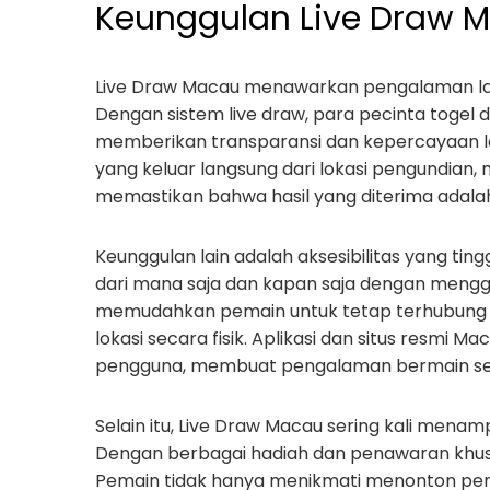
Keunggulan Live Draw 
Live Draw Macau menawarkan pengalaman langs
Dengan sistem live draw, para pecinta togel
memberikan transparansi dan kepercayaan l
yang keluar langsung dari lokasi pengundia
memastikan bahwa hasil yang diterima adalah
Keunggulan lain adalah aksesibilitas yang tin
dari mana saja dan kapan saja dengan mengg
memudahkan pemain untuk tetap terhubung d
lokasi secara fisik. Aplikasi dan situs resm
pengguna, membuat pengalaman bermain s
Selain itu, Live Draw Macau sering kali mena
Dengan berbagai hadiah dan penawaran khus
Pemain tidak hanya menikmati menonton pen