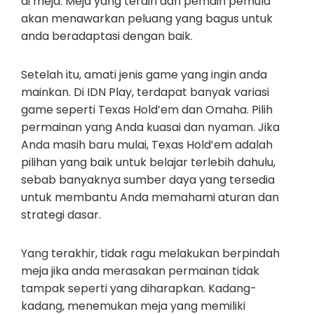
di meja. Meja yang terdiri dari pemain pemula
akan menawarkan peluang yang bagus untuk
anda beradaptasi dengan baik.
Setelah itu, amati jenis game yang ingin anda
mainkan. Di IDN Play, terdapat banyak variasi
game seperti Texas Hold’em dan Omaha. Pilih
permainan yang Anda kuasai dan nyaman. Jika
Anda masih baru mulai, Texas Hold’em adalah
pilihan yang baik untuk belajar terlebih dahulu,
sebab banyaknya sumber daya yang tersedia
untuk membantu Anda memahami aturan dan
strategi dasar.
Yang terakhir, tidak ragu melakukan berpindah
meja jika anda merasakan permainan tidak
tampak seperti yang diharapkan. Kadang-
kadang, menemukan meja yang memiliki