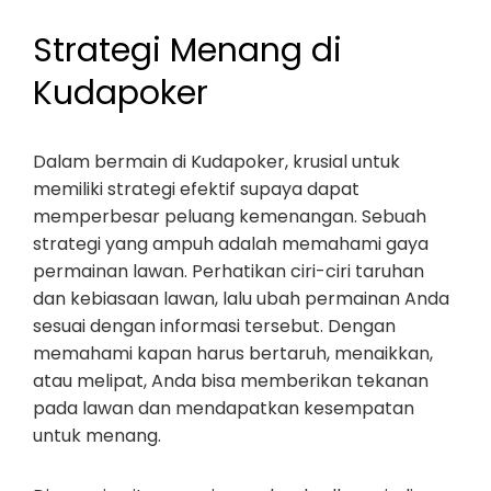
Strategi Menang di
Kudapoker
Dalam bermain di Kudapoker, krusial untuk
memiliki strategi efektif supaya dapat
memperbesar peluang kemenangan. Sebuah
strategi yang ampuh adalah memahami gaya
permainan lawan. Perhatikan ciri-ciri taruhan
dan kebiasaan lawan, lalu ubah permainan Anda
sesuai dengan informasi tersebut. Dengan
memahami kapan harus bertaruh, menaikkan,
atau melipat, Anda bisa memberikan tekanan
pada lawan dan mendapatkan kesempatan
untuk menang.