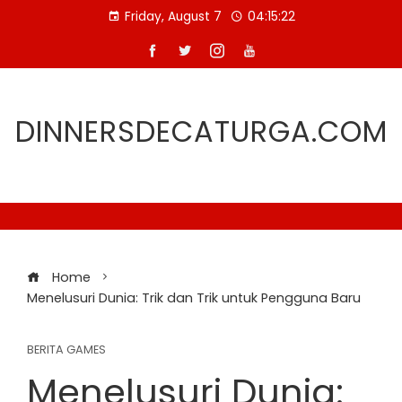
Skip
Friday, August 7
04:15:23
to
content
DINNERSDECATURGA.COM
Home
Menelusuri Dunia: Trik dan Trik untuk Pengguna Baru
BERITA GAMES
Menelusuri Dunia: