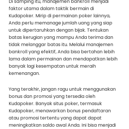
Di samping itu, manajemen bankroll menjadi
faktor utama dalam taktik bermain di
Kudapoker. Mirip di permainan poker lainnya,
Anda perlu memanage jumlah uang yang siap
untuk dipertaruhkan dengan bijak. Tentukan
batas kerugian yang mampu Anda terima dan
tidak melanggar batas itu. Melalui manajemen
bankroll yang efektif, Anda bisa bertahan lebih
lama dalam permainan dan mendapatkan lebih
banyak lagi kesempatan untuk meraih
kemenangan.
Yang terakhir, jangan ragu untuk menggunakan
bonus dan promosi yang tersedia oleh
Kudapoker. Banyak situs poker, termasuk
Kudapoker, menawarkan bonus pendaftaran
atau promosi tertentu yang dapat dapat
meningkatkan saldo awal Anda. Ini bisa menjadi