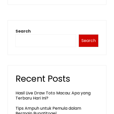
Search
Search
Recent Posts
Hasil Live Draw Toto Macau: Apa yang
Terbaru Hari Ini?
Tips Ampuh untuk Pemula dalam
Bermain Bupatitogel