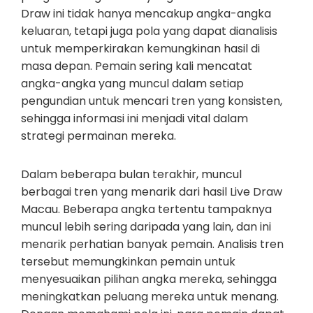
Draw ini tidak hanya mencakup angka-angka
keluaran, tetapi juga pola yang dapat dianalisis
untuk memperkirakan kemungkinan hasil di
masa depan. Pemain sering kali mencatat
angka-angka yang muncul dalam setiap
pengundian untuk mencari tren yang konsisten,
sehingga informasi ini menjadi vital dalam
strategi permainan mereka.
Dalam beberapa bulan terakhir, muncul
berbagai tren yang menarik dari hasil Live Draw
Macau. Beberapa angka tertentu tampaknya
muncul lebih sering daripada yang lain, dan ini
menarik perhatian banyak pemain. Analisis tren
tersebut memungkinkan pemain untuk
menyesuaikan pilihan angka mereka, sehingga
meningkatkan peluang mereka untuk menang.