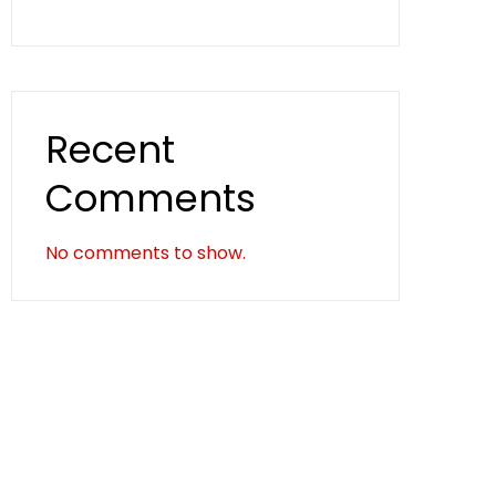
Recent
Comments
No comments to show.