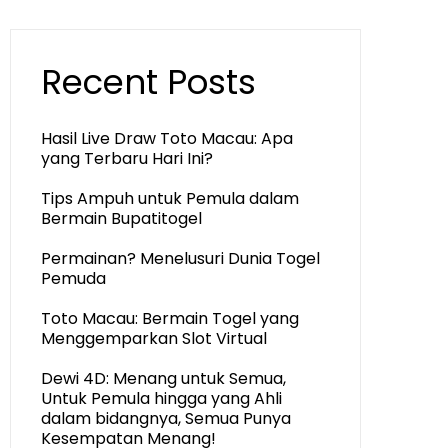
Recent Posts
Hasil Live Draw Toto Macau: Apa
yang Terbaru Hari Ini?
Tips Ampuh untuk Pemula dalam
Bermain Bupatitogel
Permainan? Menelusuri Dunia Togel
Pemuda
Toto Macau: Bermain Togel yang
Menggemparkan Slot Virtual
Dewi 4D: Menang untuk Semua,
Untuk Pemula hingga yang Ahli
dalam bidangnya, Semua Punya
Kesempatan Menang!