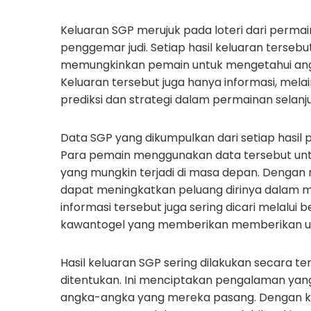
Keluaran SGP merujuk pada loteri dari permai
penggemar judi. Setiap hasil keluaran terseb
memungkinkan pemain untuk mengetahui angka
Keluaran tersebut juga hanya informasi, mel
prediksi dan strategi dalam permainan selanj
Data SGP yang dikumpulkan dari setiap hasil
Para pemain menggunakan data tersebut unt
yang mungkin terjadi di masa depan. Dengan
dapat meningkatkan peluang dirinya dalam m
informasi tersebut juga sering dicari melalui b
kawantogel yang memberikan memberikan upd
Hasil keluaran SGP sering dilakukan secara te
ditentukan. Ini menciptakan pengalaman ya
angka-angka yang mereka pasang. Dengan keh