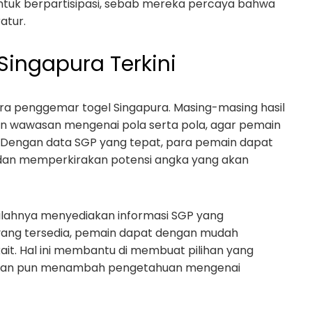
ntuk berpartisipasi, sebab mereka percaya bahwa
atur.
Singapura Terkini
ra penggemar togel Singapura. Masing-masing hasil
n wawasan mengenai pola serta pola, agar pemain
 Dengan data SGP yang tepat, para pemain dapat
an memperkirakan potensi angka yang akan
istilahnya menyediakan informasi SGP yang
 yang tersedia, pemain dapat dengan mudah
kait. Hal ini membantu di membuat pilihan yang
 dan pun menambah pengetahuan mengenai