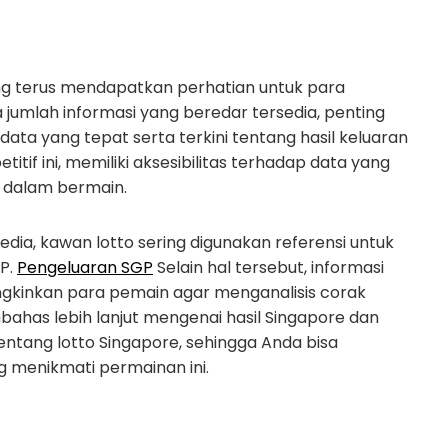
ang terus mendapatkan perhatian untuk para
jumlah informasi yang beredar tersedia, penting
ta yang tepat serta terkini tentang hasil keluaran
itif ini, memiliki aksesibilitas terhadap data yang
 dalam bermain.
edia, kawan lotto sering digunakan referensi untuk
P.
Pengeluaran SGP
Selain hal tersebut, informasi
gkinkan para pemain agar menganalisis corak
mbahas lebih lanjut mengenai hasil Singapore dan
ntang lotto Singapore, sehingga Anda bisa
menikmati permainan ini.