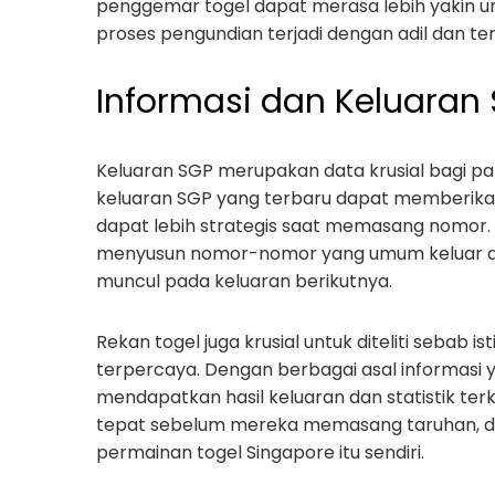
penggemar togel dapat merasa lebih yakin u
proses pengundian terjadi dengan adil dan ter
Informasi dan Keluaran 
Keluaran SGP merupakan data krusial bagi pa
keluaran SGP yang terbaru dapat memberika
dapat lebih strategis saat memasang nomor.
menyusun nomor-nomor yang umum keluar d
muncul pada keluaran berikutnya.
Rekan togel juga krusial untuk diteliti sebab 
terpercaya. Dengan berbagai asal informasi
mendapatkan hasil keluaran dan statistik ter
tepat sebelum mereka memasang taruhan,
permainan togel Singapore itu sendiri.