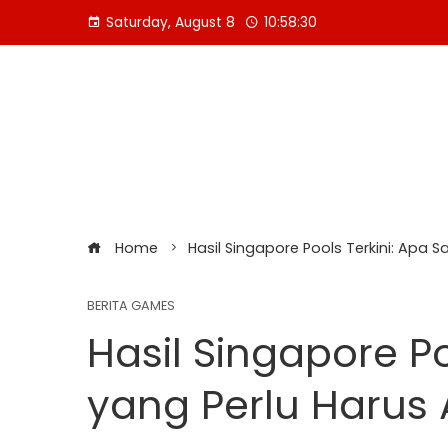
Skip
Saturday, August 8
10:58:30
to
content
Home
Hasil Singapore Pools Terkini: Apa 
BERITA GAMES
Hasil Singapore Po
yang Perlu Harus