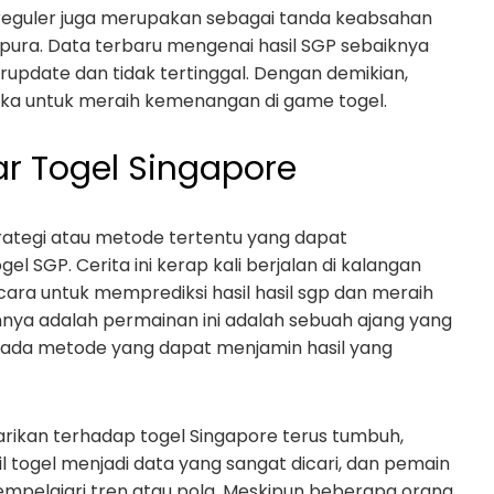
n reguler juga merupakan sebagai tanda keabsahan
apura. Data terbaru mengenai hasil SGP sebaiknya
terupdate dan tidak tertinggal. Dengan demikian,
 untuk meraih kemenangan di game togel.
ar Togel Singapore
ategi atau metode tertentu yang dapat
SGP. Cerita ini kerap kali berjalan di kalangan
ara untuk memprediksi hasil hasil sgp dan meraih
nnya adalah permainan ini adalah sebuah ajang yang
k ada metode yang dapat menjamin hasil yang
arikan terhadap togel Singapore terus tumbuh,
il togel menjadi data yang sangat dicari, dan pemain
empelajari tren atau pola. Meskipun beberapa orang