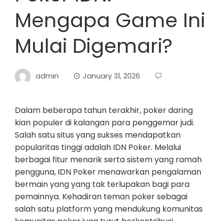
Mengapa Game Ini
Mulai Digemari?
admin
January 31, 2026
Dalam beberapa tahun terakhir, poker daring
kian populer di kalangan para penggemar judi.
Salah satu situs yang sukses mendapatkan
popularitas tinggi adalah IDN Poker. Melalui
berbagai fitur menarik serta sistem yang ramah
pengguna, IDN Poker menawarkan pengalaman
bermain yang yang tak terlupakan bagi para
pemainnya. Kehadiran teman poker sebagai
salah satu platform yang mendukung komunitas