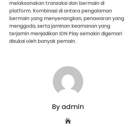
melaksanakan transaksi dan bermain di
platform. Kombinasi di antara pengalaman
bermain yang menyenangkan, penawaran yang
menggoda, serta jaminan keamanan yang
terjamin menjadikan IDN Play semakin digemari
disukai oleh banyak pemain.
By admin