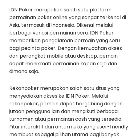
IDN Poker merupakan salah satu platform
permainan poker online yang sangat terkenal di
Asia, termasuk di Indonesia. Dikenal melalui
berbagai variasi permainan seru, IDN Poker
memberikan pengalaman bermain yang seru
bagi pecinta poker. Dengan kemudahan akses
dari perangkat mobile atau desktop, pemain
dapat menikmati permainan kapan saja dan
dimana saja.
Rekanpoker merupakan salah satu situs yang
menyediakan akses ke IDN Poker. Melalui
rekanpoker, pemain dapat bergabung dengan
jutaan pengguna lain dan mengikuti berbagai
turnamen atau permainan cash yang tersedia.
Fitur interaktif dan antarmuka yang user-friendly
membuat sebagai pilihan utama bagi banyak