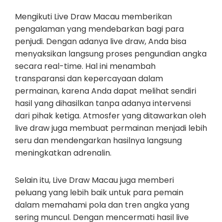
Mengikuti Live Draw Macau memberikan
pengalaman yang mendebarkan bagi para
penjudi. Dengan adanya live draw, Anda bisa
menyaksikan langsung proses pengundian angka
secara real-time. Hal ini menambah
transparansi dan kepercayaan dalam
permainan, karena Anda dapat melihat sendiri
hasil yang dihasilkan tanpa adanya intervensi
dari pihak ketiga. Atmosfer yang ditawarkan oleh
live draw juga membuat permainan menjadi lebih
seru dan mendengarkan hasilnya langsung
meningkatkan adrenalin.
Selain itu, Live Draw Macau juga memberi
peluang yang lebih baik untuk para pemain
dalam memahami pola dan tren angka yang
sering muncul. Dengan mencermati hasil live