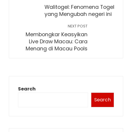
Walitogel: Fenomena Togel
yang Mengubah negeri ini
NEXT POST
Membongkar Keasyikan
Live Draw Macau: Cara
Menang di Macau Pools
Search
Search