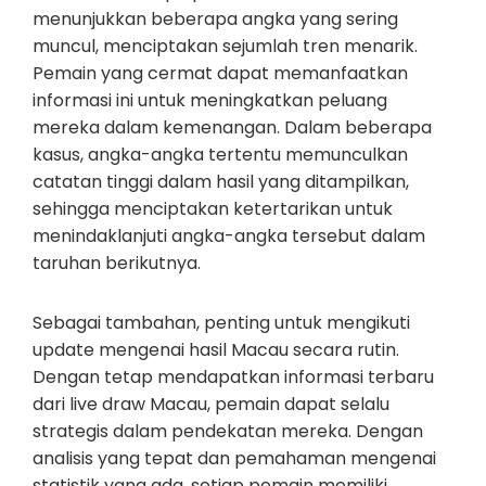
menunjukkan beberapa angka yang sering
muncul, menciptakan sejumlah tren menarik.
Pemain yang cermat dapat memanfaatkan
informasi ini untuk meningkatkan peluang
mereka dalam kemenangan. Dalam beberapa
kasus, angka-angka tertentu memunculkan
catatan tinggi dalam hasil yang ditampilkan,
sehingga menciptakan ketertarikan untuk
menindaklanjuti angka-angka tersebut dalam
taruhan berikutnya.
Sebagai tambahan, penting untuk mengikuti
update mengenai hasil Macau secara rutin.
Dengan tetap mendapatkan informasi terbaru
dari live draw Macau, pemain dapat selalu
strategis dalam pendekatan mereka. Dengan
analisis yang tepat dan pemahaman mengenai
statistik yang ada, setiap pemain memiliki