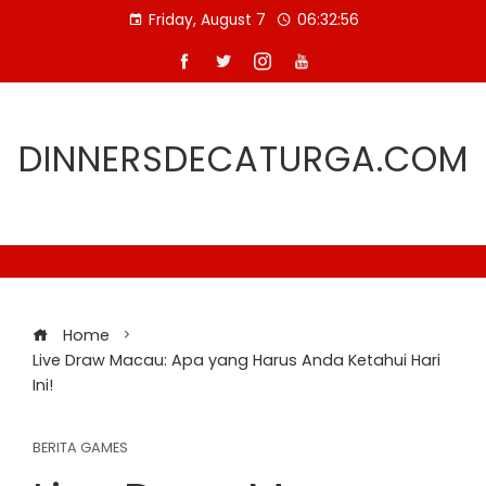
Skip
Friday, August 7
06:32:56
to
content
DINNERSDECATURGA.COM
Home
Live Draw Macau: Apa yang Harus Anda Ketahui Hari
Ini!
BERITA GAMES