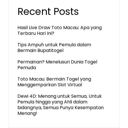
Recent Posts
Hasil Live Draw Toto Macau: Apa yang
Terbaru Hari Ini?
Tips Ampuh untuk Pemula dalam
Bermain Bupatitogel
Permainan? Menelusuri Dunia Togel
Pemuda
Toto Macau: Bermain Togel yang
Menggemparkan Slot Virtual
Dewi 4D: Menang untuk Semua, Untuk
Pemula hingga yang Ahli dalam
bidangnya, Semua Punya Kesempatan
Menang!