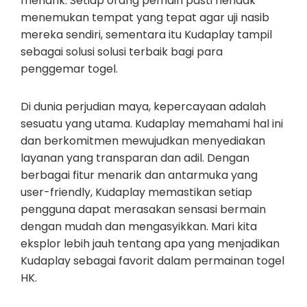
menarik. Setiap orang pemain pasti hendak
menemukan tempat yang tepat agar uji nasib
mereka sendiri, sementara itu Kudaplay tampil
sebagai solusi solusi terbaik bagi para
penggemar togel.
Di dunia perjudian maya, kepercayaan adalah
sesuatu yang utama. Kudaplay memahami hal ini
dan berkomitmen mewujudkan menyediakan
layanan yang transparan dan adil. Dengan
berbagai fitur menarik dan antarmuka yang
user-friendly, Kudaplay memastikan setiap
pengguna dapat merasakan sensasi bermain
dengan mudah dan mengasyikkan. Mari kita
eksplor lebih jauh tentang apa yang menjadikan
Kudaplay sebagai favorit dalam permainan togel
HK.