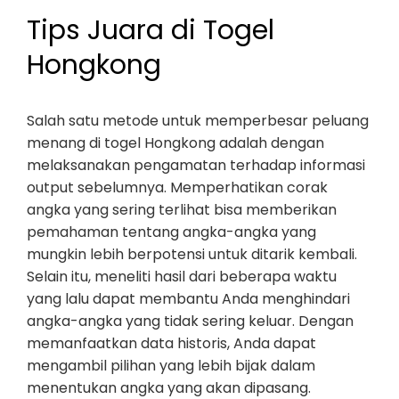
Tips Juara di Togel
Hongkong
Salah satu metode untuk memperbesar peluang
menang di togel Hongkong adalah dengan
melaksanakan pengamatan terhadap informasi
output sebelumnya. Memperhatikan corak
angka yang sering terlihat bisa memberikan
pemahaman tentang angka-angka yang
mungkin lebih berpotensi untuk ditarik kembali.
Selain itu, meneliti hasil dari beberapa waktu
yang lalu dapat membantu Anda menghindari
angka-angka yang tidak sering keluar. Dengan
memanfaatkan data historis, Anda dapat
mengambil pilihan yang lebih bijak dalam
menentukan angka yang akan dipasang.