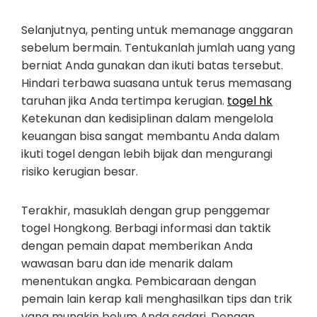
Selanjutnya, penting untuk memanage anggaran
sebelum bermain. Tentukanlah jumlah uang yang
berniat Anda gunakan dan ikuti batas tersebut.
Hindari terbawa suasana untuk terus memasang
taruhan jika Anda tertimpa kerugian.
togel hk
Ketekunan dan kedisiplinan dalam mengelola
keuangan bisa sangat membantu Anda dalam
ikuti togel dengan lebih bijak dan mengurangi
risiko kerugian besar.
Terakhir, masuklah dengan grup penggemar
togel Hongkong. Berbagi informasi dan taktik
dengan pemain dapat memberikan Anda
wawasan baru dan ide menarik dalam
menentukan angka. Pembicaraan dengan
pemain lain kerap kali menghasilkan tips dan trik
yang mungkin belum Anda sadari. Dengan