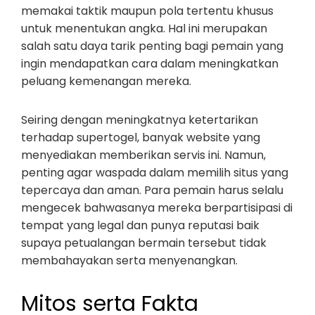
memakai taktik maupun pola tertentu khusus
untuk menentukan angka. Hal ini merupakan
salah satu daya tarik penting bagi pemain yang
ingin mendapatkan cara dalam meningkatkan
peluang kemenangan mereka.
Seiring dengan meningkatnya ketertarikan
terhadap supertogel, banyak website yang
menyediakan memberikan servis ini. Namun,
penting agar waspada dalam memilih situs yang
tepercaya dan aman. Para pemain harus selalu
mengecek bahwasanya mereka berpartisipasi di
tempat yang legal dan punya reputasi baik
supaya petualangan bermain tersebut tidak
membahayakan serta menyenangkan.
Mitos serta Fakta