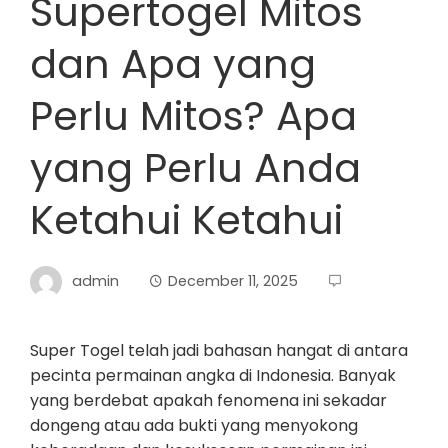
Supertogel Mitos
dan Apa yang
Perlu Mitos? Apa
yang Perlu Anda
Ketahui Ketahui
admin
December 11, 2025
Super Togel telah jadi bahasan hangat di antara
pecinta permainan angka di Indonesia. Banyak
yang berdebat apakah fenomena ini sekadar
dongeng atau ada bukti yang menyokong