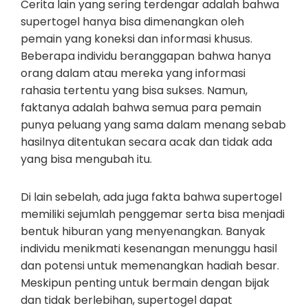
Cerita lain yang sering terdengar adalah bahwa
supertogel hanya bisa dimenangkan oleh
pemain yang koneksi dan informasi khusus.
Beberapa individu beranggapan bahwa hanya
orang dalam atau mereka yang informasi
rahasia tertentu yang bisa sukses. Namun,
faktanya adalah bahwa semua para pemain
punya peluang yang sama dalam menang sebab
hasilnya ditentukan secara acak dan tidak ada
yang bisa mengubah itu.
Di lain sebelah, ada juga fakta bahwa supertogel
memiliki sejumlah penggemar serta bisa menjadi
bentuk hiburan yang menyenangkan. Banyak
individu menikmati kesenangan menunggu hasil
dan potensi untuk memenangkan hadiah besar.
Meskipun penting untuk bermain dengan bijak
dan tidak berlebihan, supertogel dapat