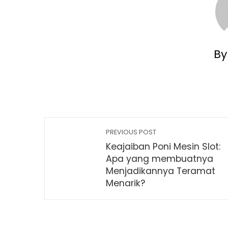
By
PREVIOUS POST
Keajaiban Poni Mesin Slot:
Apa yang membuatnya
Menjadikannya Teramat
Menarik?