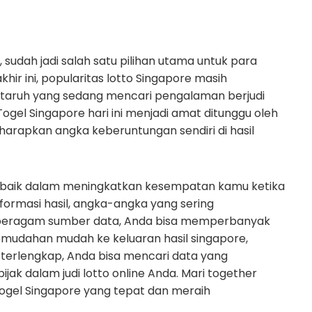
 sudah jadi salah satu pilihan utama untuk para
hir ini, popularitas lotto Singapore masih
etaruh yang sedang mencari pengalaman berjudi
ogel Singapore hari ini menjadi amat ditunggu oleh
rapkan angka keberuntungan sendiri di hasil
ling baik dalam meningkatkan kesempatan kamu ketika
formasi hasil, angka-angka yang sering
beragam sumber data, Anda bisa memperbanyak
kemudahan mudah ke keluaran hasil singapore,
 terlengkap, Anda bisa mencari data yang
ak dalam judi lotto online Anda. Mari together
togel Singapore yang tepat dan meraih