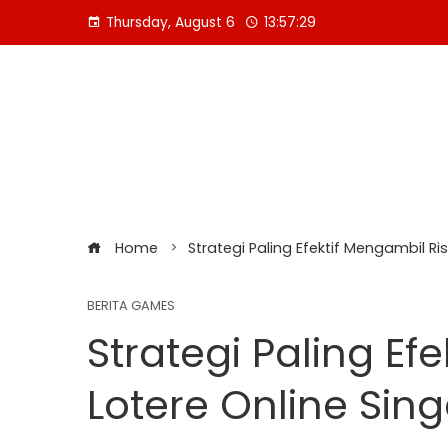
Skip
Thursday, August 6
13:57:30
to
content
Home
Strategi Paling Efektif Mengambil Ri
BERITA GAMES
Strategi Paling Ef
Lotere Online Sin