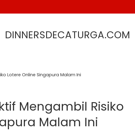
DINNERSDECATURGA.COM
siko Lotere Online Singapura Malam Ini
ektif Mengambil Risiko
gapura Malam Ini