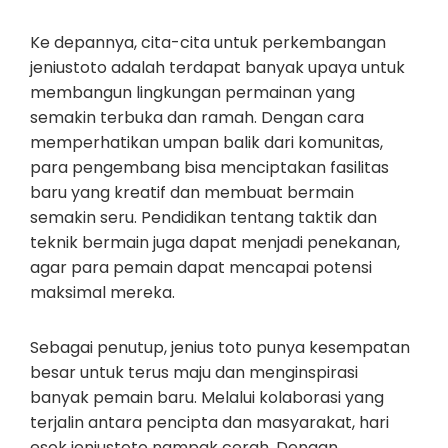
Ke depannya, cita-cita untuk perkembangan
jeniustoto adalah terdapat banyak upaya untuk
membangun lingkungan permainan yang
semakin terbuka dan ramah. Dengan cara
memperhatikan umpan balik dari komunitas,
para pengembang bisa menciptakan fasilitas
baru yang kreatif dan membuat bermain
semakin seru. Pendidikan tentang taktik dan
teknik bermain juga dapat menjadi penekanan,
agar para pemain dapat mencapai potensi
maksimal mereka.
Sebagai penutup, jenius toto punya kesempatan
besar untuk terus maju dan menginspirasi
banyak pemain baru. Melalui kolaborasi yang
terjalin antara pencipta dan masyarakat, hari
esok jeniustoto nampak cerah. Dengan