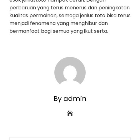
perbaruan yang terus menerus dan peningkatan
kualitas permainan, semoga jenius toto bisa terus
menjadi fenomena yang menghibur dan
bermanfaat bagi semua yang ikut serta.
By admin