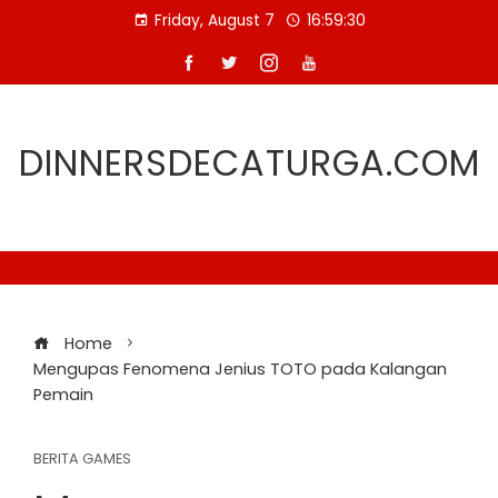
Skip
Friday, August 7
16:59:30
to
content
DINNERSDECATURGA.COM
Home
Mengupas Fenomena Jenius TOTO pada Kalangan
Pemain
BERITA GAMES