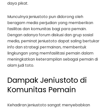
daya pikat.
Munculnya jeniustoto pun didorong oleh
beragam media perjudian yang memberikan
fasilitas dan komunitas bagi para pemain.
Dengan adanya forum diskusi dan grup sosial
media, peminat jeniustoto dapat saling bertukar
info dan strategi permainan, membentuk
lingkungan yang memfasilitasi pemain dalam
meningkatkan keterampilan sebagai pemain di
alam judi toto.
Dampak Jeniustoto di
Komunitas Pemain
Kehadiran jeniustoto sangat menyebabkan