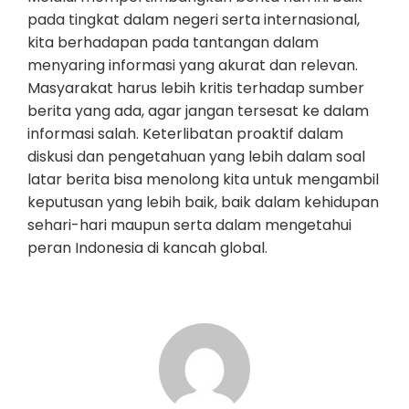
pada tingkat dalam negeri serta internasional,
kita berhadapan pada tantangan dalam
menyaring informasi yang akurat dan relevan.
Masyarakat harus lebih kritis terhadap sumber
berita yang ada, agar jangan tersesat ke dalam
informasi salah. Keterlibatan proaktif dalam
diskusi dan pengetahuan yang lebih dalam soal
latar berita bisa menolong kita untuk mengambil
keputusan yang lebih baik, baik dalam kehidupan
sehari-hari maupun serta dalam mengetahui
peran Indonesia di kancah global.