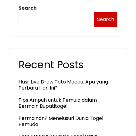
Search
Search
Recent Posts
Hasil Live Draw Toto Macau: Apa yang
Terbaru Hari Ini?
Tips Ampuh untuk Pemula dalam
Bermain Bupatitogel
Permainan? Menelusuri Dunia Togel
Pemuda