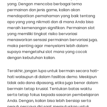
yang. Dengan mencoba berbagai tema
permainan dan jenis game, kalian akan
mendapatkan pemahaman yang baik tentang
apa yang yang nikmati dan di mana Anda bisa
meraih kemenangan signifikan. Permainan slot
yang memiliki tingkat risiko bervariasi
menawarkan sensasi permainan bervariasi juga,
maka penting agar menyelami lebih dalam
supaya mengetahui slot mana yang cocok
dengan kebutuhan kalian.
Terakhir, jangan lupa untuk bermain secara hati-
hati walaupun di dalam fasilitas demo. Meskipun
tidak ada dana dipasang, etika juga benar dalam
bermain tetap krusial. Tentukan batas waktu
serta tetap fokus kepada sasaran pembelajaran
Anda. Dengan, kalian bisa lebih bersiap serta
penuh percaya diri saat memutuskan untuk