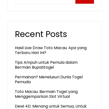
Recent Posts
Hasil Live Draw Toto Macau: Apa yang
Terbaru Hari Ini?
Tips Ampuh untuk Pemula dalam
Bermain Bupatitogel
Permainan? Menelusuri Dunia Togel
Pemuda
Toto Macau: Bermain Togel yang
Menggemparkan Slot Virtual
Dewi 4D: Menang untuk Semua, Untuk