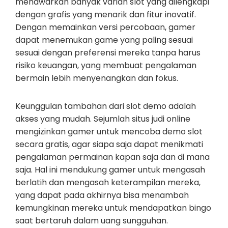
menawarkan banyak varian slot yang dilengkapi
dengan grafis yang menarik dan fitur inovatif.
Dengan memainkan versi percobaan, gamer
dapat menemukan game yang paling sesuai
sesuai dengan preferensi mereka tanpa harus
risiko keuangan, yang membuat pengalaman
bermain lebih menyenangkan dan fokus.
Keunggulan tambahan dari slot demo adalah
akses yang mudah. Sejumlah situs judi online
mengizinkan gamer untuk mencoba demo slot
secara gratis, agar siapa saja dapat menikmati
pengalaman permainan kapan saja dan di mana
saja. Hal ini mendukung gamer untuk mengasah
berlatih dan mengasah keterampilan mereka,
yang dapat pada akhirnya bisa menambah
kemungkinan mereka untuk mendapatkan bingo
saat bertaruh dalam uang sungguhan.