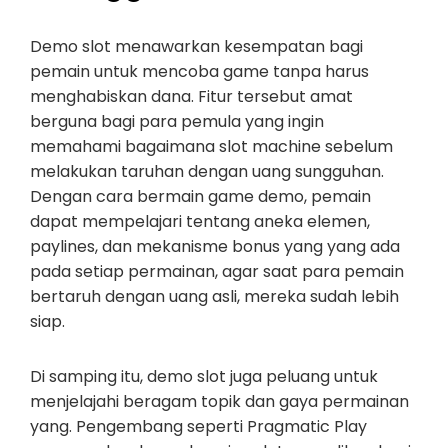
Demo slot menawarkan kesempatan bagi
pemain untuk mencoba game tanpa harus
menghabiskan dana. Fitur tersebut amat
berguna bagi para pemula yang ingin
memahami bagaimana slot machine sebelum
melakukan taruhan dengan uang sungguhan.
Dengan cara bermain game demo, pemain
dapat mempelajari tentang aneka elemen,
paylines, dan mekanisme bonus yang yang ada
pada setiap permainan, agar saat para pemain
bertaruh dengan uang asli, mereka sudah lebih
siap.
Di samping itu, demo slot juga peluang untuk
menjelajahi beragam topik dan gaya permainan
yang. Pengembang seperti Pragmatic Play