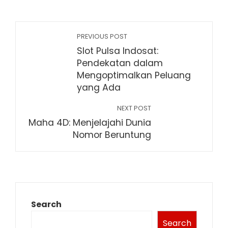
PREVIOUS POST
Slot Pulsa Indosat:
Pendekatan dalam
Mengoptimalkan Peluang
yang Ada
NEXT POST
Maha 4D: Menjelajahi Dunia
Nomor Beruntung
Search
Search