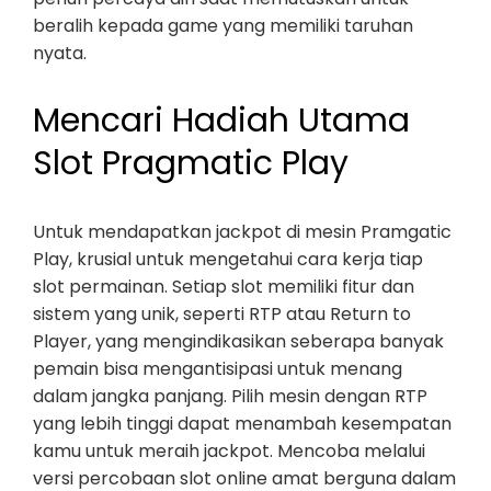
beralih kepada game yang memiliki taruhan
nyata.
Mencari Hadiah Utama
Slot Pragmatic Play
Untuk mendapatkan jackpot di mesin Pramgatic
Play, krusial untuk mengetahui cara kerja tiap
slot permainan. Setiap slot memiliki fitur dan
sistem yang unik, seperti RTP atau Return to
Player, yang mengindikasikan seberapa banyak
pemain bisa mengantisipasi untuk menang
dalam jangka panjang. Pilih mesin dengan RTP
yang lebih tinggi dapat menambah kesempatan
kamu untuk meraih jackpot. Mencoba melalui
versi percobaan slot online amat berguna dalam