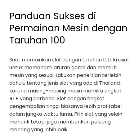
Panduan Sukses di
Permainan Mesin dengan
Taruhan 100
Saat memainkan slot dengan taruhan 100, krusial
untuk memahami aturan game dan memilih
mesin yang sesuai. Lakukan penelitian terlebih
dahulu tentang jenis slot yang ada di Thailand,
karena masing-masing mesin memiliki tingkat
RTP yang berbeda. Slot dengan tingkat
pengembalian tinggi biasanya lebih profitabel
dalam jangka waktu lama. Pilih slot yang selain
menarik tetapi juga memberikan peluang
menang yang lebih baik.