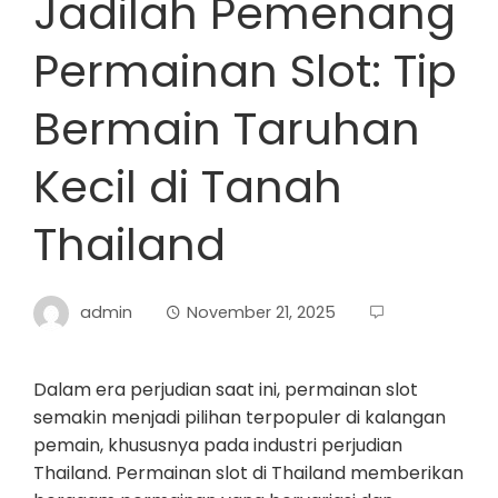
Jadilah Pemenang
Permainan Slot: Tip
Bermain Taruhan
Kecil di Tanah
Thailand
admin
November 21, 2025
Dalam era perjudian saat ini, permainan slot
semakin menjadi pilihan terpopuler di kalangan
pemain, khususnya pada industri perjudian
Thailand. Permainan slot di Thailand memberikan