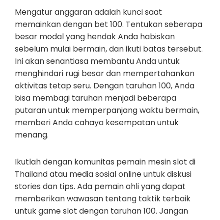
Mengatur anggaran adalah kunci saat
memainkan dengan bet 100. Tentukan seberapa
besar modal yang hendak Anda habiskan
sebelum mulai bermain, dan ikuti batas tersebut.
Ini akan senantiasa membantu Anda untuk
menghindari rugi besar dan mempertahankan
aktivitas tetap seru. Dengan taruhan 100, Anda
bisa membagi taruhan menjadi beberapa
putaran untuk memperpanjang waktu bermain,
memberi Anda cahaya kesempatan untuk
menang.
Ikutlah dengan komunitas pemain mesin slot di
Thailand atau media sosial online untuk diskusi
stories dan tips. Ada pemain ahli yang dapat
memberikan wawasan tentang taktik terbaik
untuk game slot dengan taruhan 100. Jangan