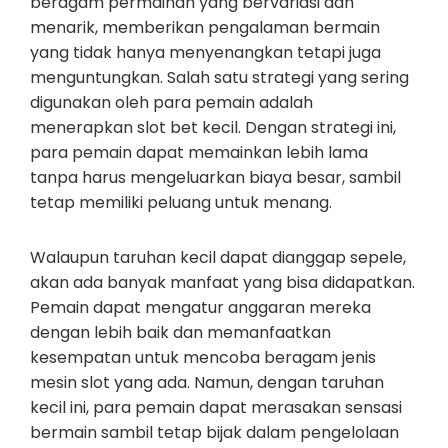
beragam permainan yang bervariasi dan
menarik, memberikan pengalaman bermain
yang tidak hanya menyenangkan tetapi juga
menguntungkan. Salah satu strategi yang sering
digunakan oleh para pemain adalah
menerapkan slot bet kecil. Dengan strategi ini,
para pemain dapat memainkan lebih lama
tanpa harus mengeluarkan biaya besar, sambil
tetap memiliki peluang untuk menang.
Walaupun taruhan kecil dapat dianggap sepele,
akan ada banyak manfaat yang bisa didapatkan.
Pemain dapat mengatur anggaran mereka
dengan lebih baik dan memanfaatkan
kesempatan untuk mencoba beragam jenis
mesin slot yang ada. Namun, dengan taruhan
kecil ini, para pemain dapat merasakan sensasi
bermain sambil tetap bijak dalam pengelolaan