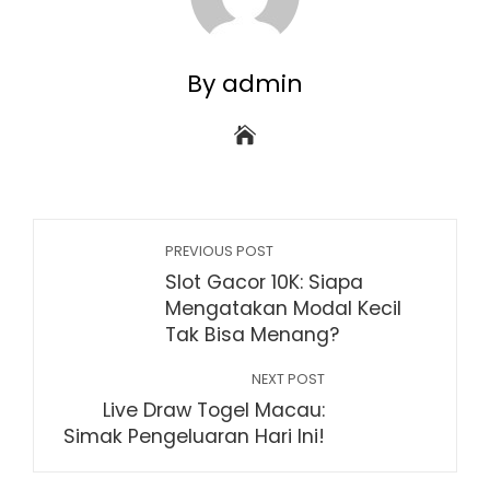
By admin
PREVIOUS POST
Slot Gacor 10K: Siapa
Mengatakan Modal Kecil
Tak Bisa Menang?
NEXT POST
Live Draw Togel Macau:
Simak Pengeluaran Hari Ini!