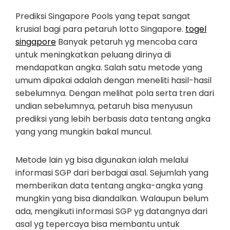
Prediksi Singapore Pools yang tepat sangat
krusial bagi para petaruh lotto Singapore.
togel
singapore
Banyak petaruh yg mencoba cara
untuk meningkatkan peluang dirinya di
mendapatkan angka. Salah satu metode yang
umum dipakai adalah dengan meneliti hasil-hasil
sebelumnya. Dengan melihat pola serta tren dari
undian sebelumnya, petaruh bisa menyusun
prediksi yang lebih berbasis data tentang angka
yang yang mungkin bakal muncul.
Metode lain yg bisa digunakan ialah melalui
informasi SGP dari berbagai asal. Sejumlah yang
memberikan data tentang angka-angka yang
mungkin yang bisa diandalkan. Walaupun belum
ada, mengikuti informasi SGP yg datangnya dari
asal yg tepercaya bisa membantu untuk