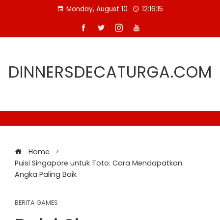
Skip
Monday, August 10
12:16:15
to
content
DINNERSDECATURGA.COM
Home
Puisi Singapore untuk Toto: Cara Mendapatkan
Angka Paling Baik
BERITA GAMES