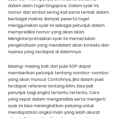
dalam alam togel Singapore. Dalam syair ini,
nomor dan simbol sering kali sama terkait dalam
berbagai makna. Banyak peserta togel
menggunakan syair ini sebagai petunjuk dalam
memprediksi nomor yang akan akan.
Menginterpretasikan syair ini memerlukan
pengetahuan yang mendalam akan konteks dan
nuansa yang terdapat di dalamnya.
Masing-masing bait dari puisi SGP dapat
memberikan petunjuk tentang nombor-nombor
yang akan muncul. Contohnya, jika dalam puisi
terdapat referensi tentang iklim, bisa jadi
petunjuk bagi angka tertentu tertentu. Cara
yang tepat dalam menganalisis serta mengerti
syair ini bisa meningkatkan peluang untuk
mendapatkan angka main yang lebih akurat