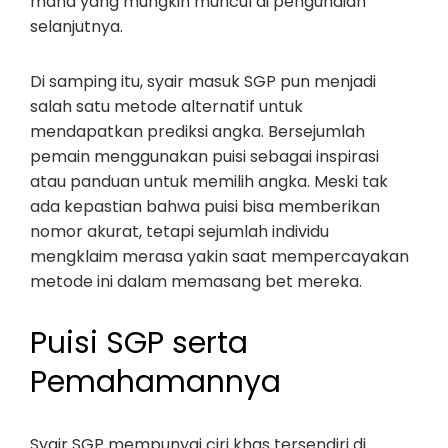
mana yang mungkin muncul di pengundian
selanjutnya.
Di samping itu, syair masuk SGP pun menjadi
salah satu metode alternatif untuk
mendapatkan prediksi angka. Bersejumlah
pemain menggunakan puisi sebagai inspirasi
atau panduan untuk memilih angka. Meski tak
ada kepastian bahwa puisi bisa memberikan
nomor akurat, tetapi sejumlah individu
mengklaim merasa yakin saat mempercayakan
metode ini dalam memasang bet mereka.
Puisi SGP serta
Pemahamannya
Syair SGP mempunyai ciri khas tersendiri di