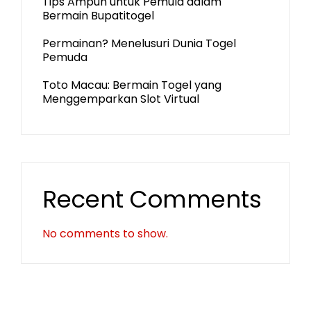
Tips Ampuh untuk Pemula dalam
Bermain Bupatitogel
Permainan? Menelusuri Dunia Togel
Pemuda
Toto Macau: Bermain Togel yang
Menggemparkan Slot Virtual
Recent Comments
No comments to show.