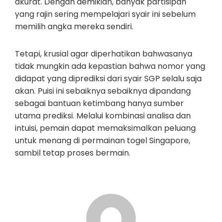
akurat. Dengan demikian, banyak partisipan
yang rajin sering mempelajari syair ini sebelum
memilih angka mereka sendiri.
Tetapi, krusial agar diperhatikan bahwasanya
tidak mungkin ada kepastian bahwa nomor yang
didapat yang diprediksi dari syair SGP selalu saja
akan. Puisi ini sebaiknya sebaiknya dipandang
sebagai bantuan ketimbang hanya sumber
utama prediksi. Melalui kombinasi analisa dan
intuisi, pemain dapat memaksimalkan peluang
untuk menang di permainan togel Singapore,
sambil tetap proses bermain.