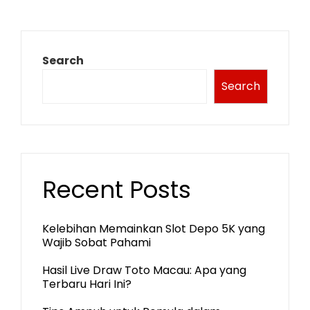
Search
Search
Recent Posts
Kelebihan Memainkan Slot Depo 5K yang
Wajib Sobat Pahami
Hasil Live Draw Toto Macau: Apa yang
Terbaru Hari Ini?