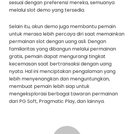
sesuai dengan preferensi mereka, semuanya
melalui slot demo yang tersedia.
Selain itu, akun demo juga membantu pemain
untuk merasa lebih percaya diri saat memainkan
permainan slot dengan uang asli. Dengan
familiaritas yang dibangun melalui permainan
gratis, pemain dapat mengurangi tingkat
kecemasan saat bertransaksi dengan uang
nyata. Hal ini menciptakan pengalaman yang
lebih menyenangkan dan menguntungkan,
membuat pemain lebih siap untuk
mengeksplorasi berbagai tawaran permainan
dari PG Soft, Pragmatic Play, dan lainnya.