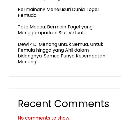
Permainan? Menelusuri Dunia Togel
Pemuda
Toto Macau: Bermain Togel yang
Menggemparkan Slot Virtual
Dewi 4D: Menang untuk Semua, Untuk
Pemula hingga yang Ahli dalam
bidangnya, Semua Punya Kesempatan
Menang!
Recent Comments
No comments to show.