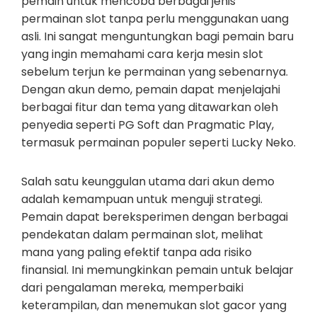
pemain untuk mencoba berbagai jenis
permainan slot tanpa perlu menggunakan uang
asli. Ini sangat menguntungkan bagi pemain baru
yang ingin memahami cara kerja mesin slot
sebelum terjun ke permainan yang sebenarnya.
Dengan akun demo, pemain dapat menjelajahi
berbagai fitur dan tema yang ditawarkan oleh
penyedia seperti PG Soft dan Pragmatic Play,
termasuk permainan populer seperti Lucky Neko.
Salah satu keunggulan utama dari akun demo
adalah kemampuan untuk menguji strategi.
Pemain dapat bereksperimen dengan berbagai
pendekatan dalam permainan slot, melihat
mana yang paling efektif tanpa ada risiko
finansial. Ini memungkinkan pemain untuk belajar
dari pengalaman mereka, memperbaiki
keterampilan, dan menemukan slot gacor yang