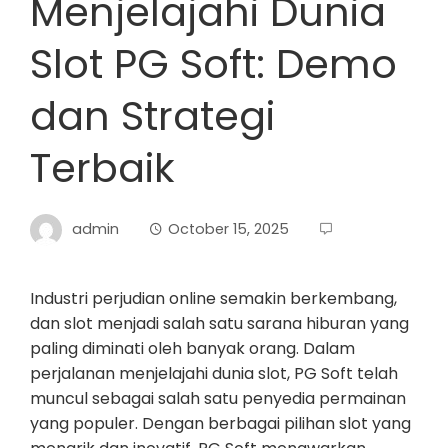
Menjelajahi Dunia
Slot PG Soft: Demo
dan Strategi
Terbaik
admin
October 15, 2025
Industri perjudian online semakin berkembang,
dan slot menjadi salah satu sarana hiburan yang
paling diminati oleh banyak orang. Dalam
perjalanan menjelajahi dunia slot, PG Soft telah
muncul sebagai salah satu penyedia permainan
yang populer. Dengan berbagai pilihan slot yang