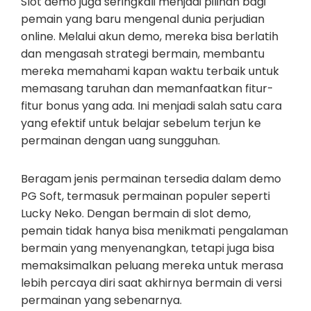
Slot demo juga seringkali menjadi pilihan bagi
pemain yang baru mengenal dunia perjudian
online. Melalui akun demo, mereka bisa berlatih
dan mengasah strategi bermain, membantu
mereka memahami kapan waktu terbaik untuk
memasang taruhan dan memanfaatkan fitur-
fitur bonus yang ada. Ini menjadi salah satu cara
yang efektif untuk belajar sebelum terjun ke
permainan dengan uang sungguhan.
Beragam jenis permainan tersedia dalam demo
PG Soft, termasuk permainan populer seperti
Lucky Neko. Dengan bermain di slot demo,
pemain tidak hanya bisa menikmati pengalaman
bermain yang menyenangkan, tetapi juga bisa
memaksimalkan peluang mereka untuk merasa
lebih percaya diri saat akhirnya bermain di versi
permainan yang sebenarnya.