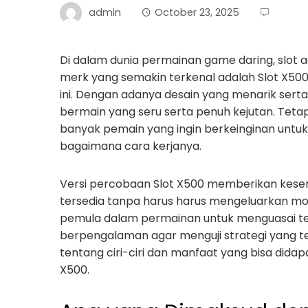
admin
October 23, 2025
Di dalam dunia permainan game daring, slot ad
merk yang semakin terkenal adalah Slot X50
ini. Dengan adanya desain yang menarik serta 
bermain yang seru serta penuh kejutan. Tetap
banyak pemain yang ingin berkeinginan untu
bagaimana cara kerjanya.
Versi percobaan Slot X500 memberikan kese
tersedia tanpa harus harus mengeluarkan mod
pemula dalam permainan untuk menguasai t
berpengalaman agar menguji strategi yang te
tentang ciri-ciri dan manfaat yang bisa did
X500.