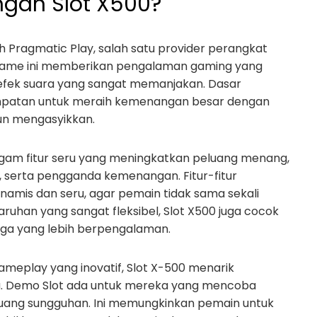
gan Slot X500?
eh Pragmatic Play, salah satu provider perangkat
e. Game ini memberikan pengalaman gaming yang
n efek suara yang sangat memanjakan. Dasar
mpatan untuk meraih kemenangan besar dengan
n mengasyikkan.
gam fitur seru yang meningkatkan peluang menang,
s, serta pengganda kemenangan. Fitur-fitur
namis dan seru, agar pemain tidak sama sekali
ruhan yang sangat fleksibel, Slot X500 juga cocok
ngga yang lebih berpengalaman.
eplay yang inovatif, Slot X-500 menarik
nia. Demo Slot ada untuk mereka yang mencoba
uang sungguhan. Ini memungkinkan pemain untuk