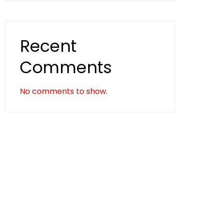
Recent
Comments
No comments to show.