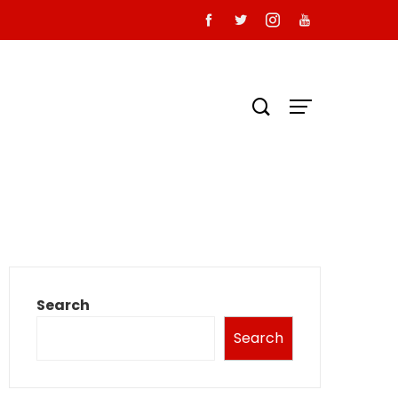
Search
Search