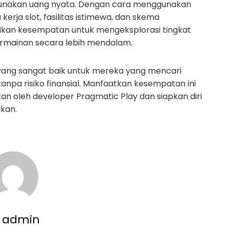
unakan uang nyata. Dengan cara menggunakan
rja slot, fasilitas istimewa, dan skema
ikan kesempatan untuk mengeksplorasi tingkat
ermainan secara lebih mendalam.
yang sangat baik untuk mereka yang mencari
anpa risiko finansial. Manfaatkan kesempatan ini
an oleh developer Pragmatic Play dan siapkan diri
kan.
 admin