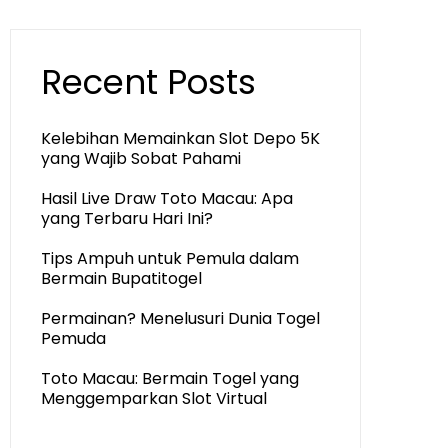
Recent Posts
Kelebihan Memainkan Slot Depo 5K
yang Wajib Sobat Pahami
Hasil Live Draw Toto Macau: Apa
yang Terbaru Hari Ini?
Tips Ampuh untuk Pemula dalam
Bermain Bupatitogel
Permainan? Menelusuri Dunia Togel
Pemuda
Toto Macau: Bermain Togel yang
Menggemparkan Slot Virtual