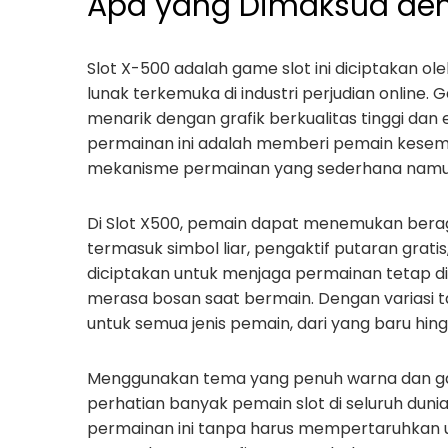
Apa yang Dimaksud den
Slot X-500 adalah game slot ini diciptakan ol
lunak terkemuka di industri perjudian onlin
menarik dengan grafik berkualitas tinggi da
permainan ini adalah memberi pemain kese
mekanisme permainan yang sederhana namu
Di Slot X500, pemain dapat menemukan bera
termasuk simbol liar, pengaktif putaran grati
diciptakan untuk menjaga permainan tetap di
merasa bosan saat bermain. Dengan variasi ta
untuk semua jenis pemain, dari yang baru hi
Menggunakan tema yang penuh warna dan gam
perhatian banyak pemain slot di seluruh du
permainan ini tanpa harus mempertaruhkan 