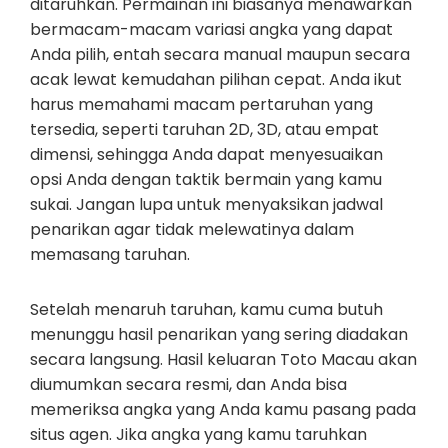
ditaruhkan. Permainan ini biasanya menawarkan
bermacam-macam variasi angka yang dapat
Anda pilih, entah secara manual maupun secara
acak lewat kemudahan pilihan cepat. Anda ikut
harus memahami macam pertaruhan yang
tersedia, seperti taruhan 2D, 3D, atau empat
dimensi, sehingga Anda dapat menyesuaikan
opsi Anda dengan taktik bermain yang kamu
sukai. Jangan lupa untuk menyaksikan jadwal
penarikan agar tidak melewatinya dalam
memasang taruhan.
Setelah menaruh taruhan, kamu cuma butuh
menunggu hasil penarikan yang sering diadakan
secara langsung. Hasil keluaran Toto Macau akan
diumumkan secara resmi, dan Anda bisa
memeriksa angka yang Anda kamu pasang pada
situs agen. Jika angka yang kamu taruhkan