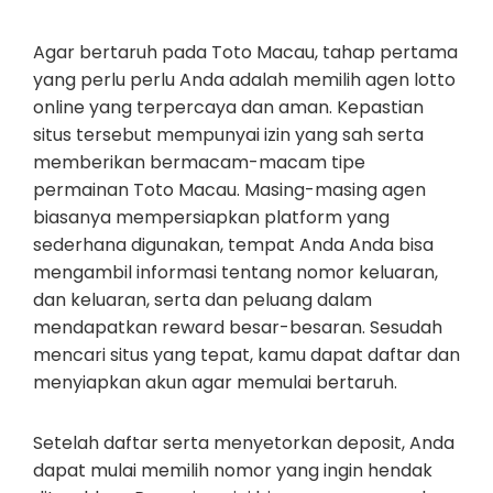
Agar bertaruh pada Toto Macau, tahap pertama
yang perlu perlu Anda adalah memilih agen lotto
online yang terpercaya dan aman. Kepastian
situs tersebut mempunyai izin yang sah serta
memberikan bermacam-macam tipe
permainan Toto Macau. Masing-masing agen
biasanya mempersiapkan platform yang
sederhana digunakan, tempat Anda Anda bisa
mengambil informasi tentang nomor keluaran,
dan keluaran, serta dan peluang dalam
mendapatkan reward besar-besaran. Sesudah
mencari situs yang tepat, kamu dapat daftar dan
menyiapkan akun agar memulai bertaruh.
Setelah daftar serta menyetorkan deposit, Anda
dapat mulai memilih nomor yang ingin hendak