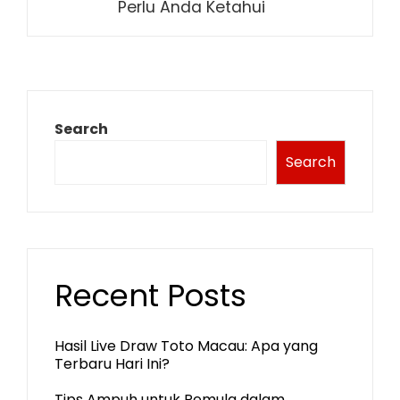
Perlu Anda Ketahui
Search
Search
Recent Posts
Hasil Live Draw Toto Macau: Apa yang
Terbaru Hari Ini?
Tips Ampuh untuk Pemula dalam