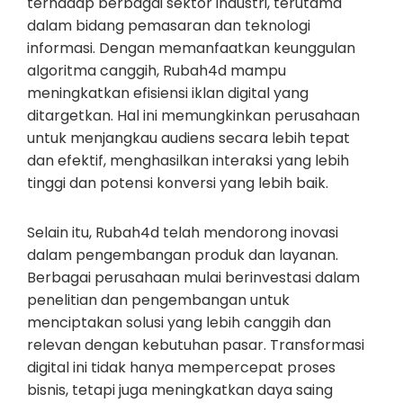
terhadap berbagai sektor industri, terutama
dalam bidang pemasaran dan teknologi
informasi. Dengan memanfaatkan keunggulan
algoritma canggih, Rubah4d mampu
meningkatkan efisiensi iklan digital yang
ditargetkan. Hal ini memungkinkan perusahaan
untuk menjangkau audiens secara lebih tepat
dan efektif, menghasilkan interaksi yang lebih
tinggi dan potensi konversi yang lebih baik.
Selain itu, Rubah4d telah mendorong inovasi
dalam pengembangan produk dan layanan.
Berbagai perusahaan mulai berinvestasi dalam
penelitian dan pengembangan untuk
menciptakan solusi yang lebih canggih dan
relevan dengan kebutuhan pasar. Transformasi
digital ini tidak hanya mempercepat proses
bisnis, tetapi juga meningkatkan daya saing