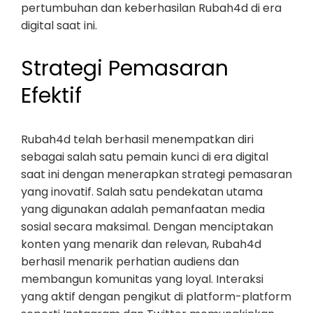
pertumbuhan dan keberhasilan Rubah4d di era
digital saat ini.
Strategi Pemasaran
Efektif
Rubah4d telah berhasil menempatkan diri
sebagai salah satu pemain kunci di era digital
saat ini dengan menerapkan strategi pemasaran
yang inovatif. Salah satu pendekatan utama
yang digunakan adalah pemanfaatan media
sosial secara maksimal. Dengan menciptakan
konten yang menarik dan relevan, Rubah4d
berhasil menarik perhatian audiens dan
membangun komunitas yang loyal. Interaksi
yang aktif dengan pengikut di platform-platform