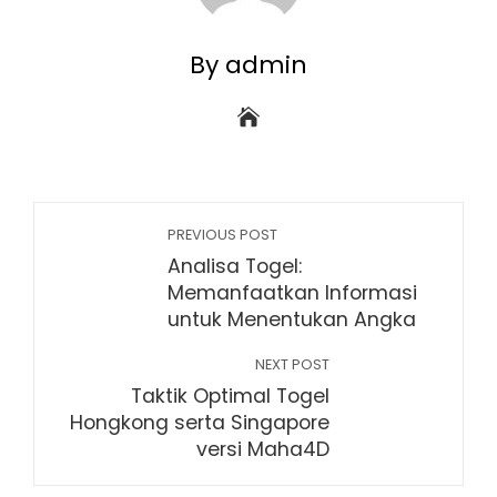
By admin
PREVIOUS POST
Analisa Togel:
Memanfaatkan Informasi
untuk Menentukan Angka
NEXT POST
Taktik Optimal Togel
Hongkong serta Singapore
versi Maha4D