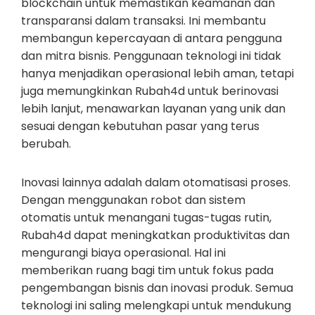
blockchain untuk memastikan keamanan dan
transparansi dalam transaksi. Ini membantu
membangun kepercayaan di antara pengguna
dan mitra bisnis. Penggunaan teknologi ini tidak
hanya menjadikan operasional lebih aman, tetapi
juga memungkinkan Rubah4d untuk berinovasi
lebih lanjut, menawarkan layanan yang unik dan
sesuai dengan kebutuhan pasar yang terus
berubah.
Inovasi lainnya adalah dalam otomatisasi proses.
Dengan menggunakan robot dan sistem
otomatis untuk menangani tugas-tugas rutin,
Rubah4d dapat meningkatkan produktivitas dan
mengurangi biaya operasional. Hal ini
memberikan ruang bagi tim untuk fokus pada
pengembangan bisnis dan inovasi produk. Semua
teknologi ini saling melengkapi untuk mendukung