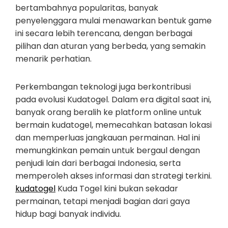
bertambahnya popularitas, banyak
penyelenggara mulai menawarkan bentuk game
ini secara lebih terencana, dengan berbagai
pilihan dan aturan yang berbeda, yang semakin
menarik perhatian.
Perkembangan teknologi juga berkontribusi
pada evolusi Kudatogel. Dalam era digital saat ini,
banyak orang beralih ke platform online untuk
bermain kudatogel, memecahkan batasan lokasi
dan memperluas jangkauan permainan. Hal ini
memungkinkan pemain untuk bergaul dengan
penjudi lain dari berbagai Indonesia, serta
memperoleh akses informasi dan strategi terkini.
kudatogel
Kuda Togel kini bukan sekadar
permainan, tetapi menjadi bagian dari gaya
hidup bagi banyak individu.