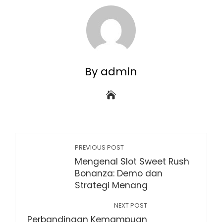
By admin
PREVIOUS POST
Mengenal Slot Sweet Rush
Bonanza: Demo dan
Strategi Menang
NEXT POST
Perbandingan Kemampuan