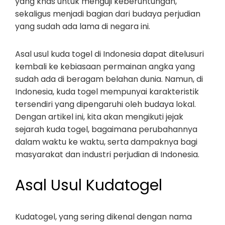
yang khas untuk menguji keberuntungan,
sekaligus menjadi bagian dari budaya perjudian
yang sudah ada lama di negara ini.
Asal usul kuda togel di Indonesia dapat ditelusuri
kembali ke kebiasaan permainan angka yang
sudah ada di beragam belahan dunia. Namun, di
Indonesia, kuda togel mempunyai karakteristik
tersendiri yang dipengaruhi oleh budaya lokal.
Dengan artikel ini, kita akan mengikuti jejak
sejarah kuda togel, bagaimana perubahannya
dalam waktu ke waktu, serta dampaknya bagi
masyarakat dan industri perjudian di Indonesia.
Asal Usul Kudatogel
Kudatogel, yang sering dikenal dengan nama