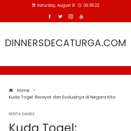
Skip
Saturday, August 8
05:35:23
to
content
DINNERSDECATURGA.COM
Home
Kuda Togel: Riwayat dan Evolusinya di Negara Kita
BERITA GAMES
Kuda Togel: