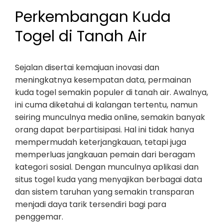
Perkembangan Kuda
Togel di Tanah Air
Sejalan disertai kemajuan inovasi dan
meningkatnya kesempatan data, permainan
kuda togel semakin populer di tanah air. Awalnya,
ini cuma diketahui di kalangan tertentu, namun
seiring munculnya media online, semakin banyak
orang dapat berpartisipasi. Hal ini tidak hanya
mempermudah keterjangkauan, tetapi juga
memperluas jangkauan pemain dari beragam
kategori sosial. Dengan munculnya aplikasi dan
situs togel kuda yang menyajikan berbagai data
dan sistem taruhan yang semakin transparan
menjadi daya tarik tersendiri bagi para
penggemar.