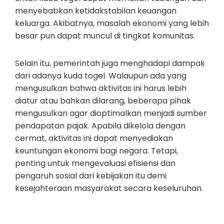
menyebabkan ketidakstabilan keuangan
keluarga. Akibatnya, masalah ekonomi yang lebih
besar pun dapat muncul di tingkat komunitas.
Selain itu, pemerintah juga menghadapi dampak
dari adanya kuda togel. Walaupun ada yang
mengusulkan bahwa aktivitas ini harus lebih
diatur atau bahkan dilarang, beberapa pihak
mengusulkan agar dioptimalkan menjadi sumber
pendapatan pajak. Apabila dikelola dengan
cermat, aktivitas ini dapat menyediakan
keuntungan ekonomi bagi negara. Tetapi,
penting untuk mengevaluasi efisiensi dan
pengaruh sosial dari kebijakan itu demi
kesejahteraan masyarakat secara keseluruhan.