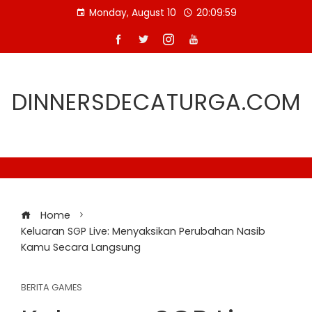
Skip
Monday, August 10
20:10:00
to
content
DINNERSDECATURGA.COM
Home
Keluaran SGP Live: Menyaksikan Perubahan Nasib
Kamu Secara Langsung
BERITA GAMES