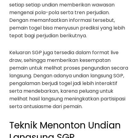
setiap setiap undian memberikan wawasan
mengenai pola-pola serta tren perjudian.
Dengan memanfaatkan informasi tersebut,
pemain togel bisa menyusun prediksi yang lebih
tepat bagi perjudian berikutnya.
Keluaran SGP juga tersedia dalam format live
draw, sehingga memberikan kesempatan
pemain untuk melihat proses pengundian secara
langsung. Dengan adanya undian langsung SGP,
pengalaman berjudi togel jadi lebih interaktif
serta mendebarkan, karena peluang untuk
melihat hasil langsung meningkatkan partisipasi
serta antusiasme dari pemain.
Teknik Menonton Undian
Langsung SGP