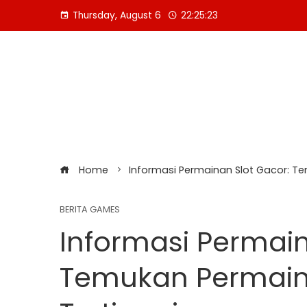
Skip
Thursday, August 6
22:25:24
to
content
Home
Informasi Permainan Slot Gacor: T
BERITA GAMES
Informasi Permain
Temukan Permain