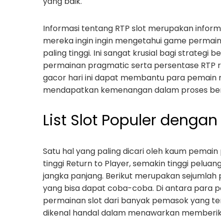
yang baik.
Informasi tentang RTP slot merupakan inform
mereka ingin ingin mengetahui game permain
paling tinggi. Ini sangat krusial bagi strateg
permainan pragmatic serta persentase RTP re
gacor hari ini dapat membantu para pemain
mendapatkan kemenangan dalam proses be
List Slot Populer dengan
Satu hal yang paling dicari oleh kaum pemain
tinggi Return to Player, semakin tinggi pel
jangka panjang. Berikut merupakan sejumlah p
yang bisa dapat coba-coba. Di antara para
permainan slot dari banyak pemasok yang ter
dikenal handal dalam menawarkan memberi