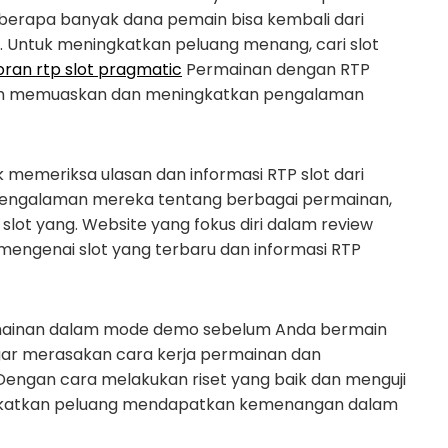
berapa banyak dana pemain bisa kembali dari
. Untuk meningkatkan peluang menang, cari slot
ran rtp slot pragmatic
Permainan dengan RTP
ebih memuaskan dan meningkatkan pengalaman
 memeriksa ulasan dan informasi RTP slot dari
pengalaman mereka tentang berbagai permainan,
lot yang. Website yang fokus diri dalam review
engenai slot yang terbaru dan informasi RTP
rmainan dalam mode demo sebelum Anda bermain
agar merasakan cara kerja permainan dan
 Dengan cara melakukan riset yang baik dan menguji
ingkatkan peluang mendapatkan kemenangan dalam