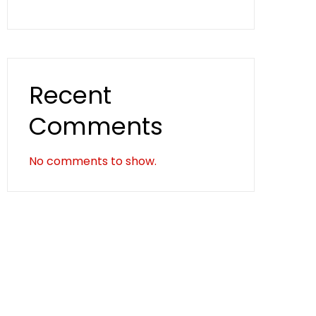
Recent
Comments
No comments to show.