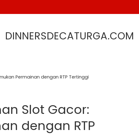
DINNERSDECATURGA.COM
emukan Permainan dengan RTP Tertinggi
an Slot Gacor:
an dengan RTP