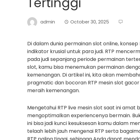
Tertinggi
admin
October 30, 2025
Di dalam dunia permainan slot online, konsep 
indikator krusial untuk para judi. RTP menc
pada judi sepanjang periode permainan tert
slot, kamu bisa menemukan permainan deng
kemenangan. Di artikel ini, kita akan membah
pragmatic dan bocoran RTP mesin slot gacor
meraih kemenangan.
Mengetahui RTP live mesin slot saat ini ama
mengoptimalkan experiencenya bermain. Bukan 
ini bisa jadi kunci kesuksesan kamu dalam mem
telaah lebih jauh mengenai RTP serta baga
RTP paling tinggi, sehingga Anda dapat mend